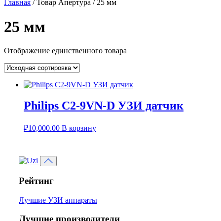
Главная
/ Товар Апертура / 25 мм
25 мм
Отображение единственного товара
Philips C2‑9VN‑D УЗИ датчик
₽
10,000.00
В корзину
Рейтинг
Лучшие УЗИ аппараты
Лучшие производители