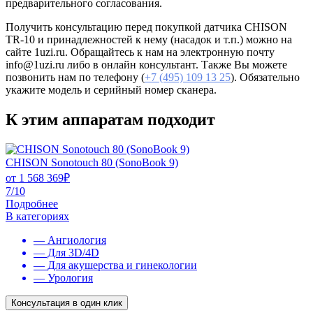
предварительного согласования.
Получить консультацию перед покупкой датчика CHISON
TR-10 и принадлежностей к нему (насадок и т.п.) можно на
сайте 1uzi.ru. Обращайтесь к нам на электронную почту
info@1uzi.ru либо в онлайн консультант. Также Вы можете
позвонить нам по телефону (
+7 (495) 109 13 25
). Обязательно
укажите модель и серийный номер сканера.
К этим аппаратам подходит
CHISON Sonotouch 80 (SonoBook 9)
от
1 568 369
₽
7/10
Подробнее
В категориях
— Ангиология
— Для 3D/4D
— Для акушерства и гинекологии
— Урология
Консультация в один клик