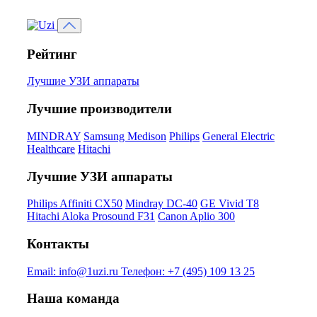
Рейтинг
Лучшие УЗИ аппараты
Лучшие производители
MINDRAY
Samsung Medison
Philips
General Electric
Healthcare
Hitachi
Лучшие УЗИ аппараты
Philips Affiniti CX50
Mindray DC-40
GE Vivid T8
Hitachi Aloka Prosound F31
Canon Aplio 300
Контакты
Email:
info@1uzi.ru
Телефон:
+7 (495) 109 13 25
Наша команда