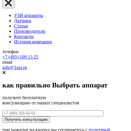
УЗИ аппараты
Датчики
Статьи
Производители
Контакты
История компании
телефон
+7 (495) 109 13 25
email
info@1uzi.ru
как правильно
Выбрать аппарат
получите бесплатную
консультацию от наших специалистов
при нажатии на кнопку вы соглашаетесь с
политикой