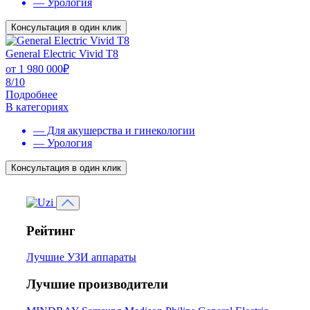
— Урология
Консультация в один клик
General Electric Vivid T8
от
1 980 000
₽
8/10
Подробнее
В категориях
— Для акушерства и гинекологии
— Урология
Консультация в один клик
Рейтинг
Лучшие УЗИ аппараты
Лучшие производители