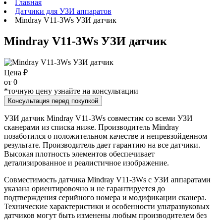
Главная
Датчики для УЗИ аппаратов
Mindray V11-3Ws УЗИ датчик
Mindray V11-3Ws УЗИ датчик
Цена ₽
от
0
*точную цену узнайте на консультации
Консультация перед покупкой
УЗИ датчик Mindray V11-3Ws совместим со всеми УЗИ
сканерами из списка ниже. Производитель Mindray
позаботился о положительном качестве и непревзойденном
результате. Производитель дает гарантию на все датчики.
Высокая плотность элементов обеспечивает
детализированное и реалистичное изображение.
Совместимость датчика Mindray V11-3Ws с УЗИ аппаратами
указана ориентировочно и не гарантируется до
подтверждения серийного номера и модификации сканера.
Технические характеристики и особенности ультразвуковых
датчиков могут быть изменены любым производителем без