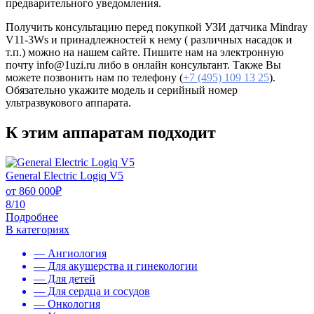
предварительного уведомления.
Получить консультацию перед покупкой УЗИ датчика Mindray
V11-3Ws и принадлежностей к нему ( различных насадок и
т.п.) можно на нашем сайте. Пишите нам на электронную
почту info@1uzi.ru либо в онлайн консультант. Также Вы
можете позвонить нам по телефону (
+7 (495) 109 13 25
).
Обязательно укажите модель и серийный номер
ультразвукового аппарата.
К этим аппаратам подходит
General Electric Logiq V5
от
860 000
₽
8/10
Подробнее
В категориях
— Ангиология
— Для акушерства и гинекологии
— Для детей
— Для сердца и сосудов
— Онкология