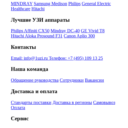
MINDRAY
Samsung Medison
Philips
General Electric
Healthcare
Hitachi
Лучшие УЗИ аппараты
Philips Affiniti CX50
Mindray DC-40
GE Vivid T8
Hitachi Aloka Prosound F31
Canon Aplio 300
Контакты
Email:
info@1uzi.ru
Телефон:
+7 (495) 109 13 25
Наша команда
Обращение руководства
Сотрудники
Вакансии
Доставка и оплата
Стандарты поставки
Доставка в регионы
Самовывоз
Оплата
Сервис