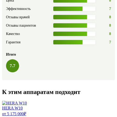
Цена
8
Эффективность
7
Отзывы врачей
8
Отзывы пациентов
8
Качество
8
Гарантия
7
Итого
7.7
К этим аппаратам подходит
HERA W10
от
5 175 000
₽