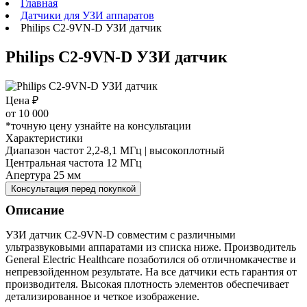
Главная
Датчики для УЗИ аппаратов
Philips C2‑9VN‑D УЗИ датчик
Philips C2‑9VN‑D УЗИ датчик
Цена ₽
от
10 000
*точную цену узнайте на консультации
Характеристики
Диапазон частот 2,2-8,1 МГц | высокоплотный
Центральная частота 12 МГц
Апертура 25 мм
Консультация перед покупкой
Описание
УЗИ датчик C2‑9VN‑D совместим с различными
ультразвуковыми аппаратами
из списка ниже. Производитель
General Electric Healthcare позаботился об отличном
качестве и
непревзойденном результате. На все датчики есть гарантия от
производителя
. Высокая плотность элементов обеспечивает
детализированное и четкое изображение.