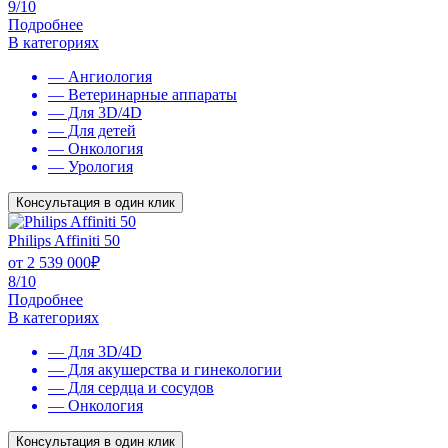
9/10
Подробнее
В категориях
— Ангиология
— Ветеринарные аппараты
— Для 3D/4D
— Для детей
— Онкология
— Урология
Консультация в один клик
Philips Affiniti 50
от
2 539 000
₽
8/10
Подробнее
В категориях
— Для 3D/4D
— Для акушерства и гинекологии
— Для сердца и сосудов
— Онкология
Консультация в один клик