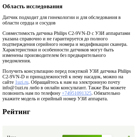
Область исследования
Датчик подходит для гинекологии и для обследования в
области сердца и сосудов
Совместимость датчика Philips C2‑9VN‑D с
УЗИ аппаратами
указана справочно
и не гарантируется до
полного
подтверждения серийного номера и модификации
сканера
.
Характеристики
и особенности датчиков
могут быть
изменены производителем
без предварительного
уведомления
.
Получить консультацию перед покупкой
УЗИ датчика Philips
C2‑9VN‑D и принадлежностей к нему насадок,
можно
на
сайте
1uzi.ru
. Обращайтесь к
нам на электронную почту
info@1uzi.ru либо в онлайн консультант. Также Вы можете
позвонить нам по телефону
+74951091325
. Обязательно
укажите модель и серийный номер УЗИ аппарата.
Рейтинг