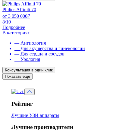
Philips Affiniti 70
от
3 050 000
₽
8/10
Подробнее
В категориях
— Ангиология
— Для акушерства и гинекологии
— Для сердца и сосудов
— Урология
Консультация в один клик
Показать ещё
Рейтинг
Лучшие УЗИ аппараты
Лучшие производители