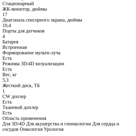
Стационарный
ЖК-монитор, дюймы
17
Диагональ сенсорного экрана, дюймы
10,4
Порты для датчиков
4
Батарея
Встроенная
Формирование мульти-луча
Есть
Режимы 3D/4D визуализации
Есть
Вес, кг
5,3
Жесткий диск, ТБ
1
CW доплер
Есть
Тканевой доплер
Есть
Область применения
Для 3D/4D Для акушерства и гинекологии Для сердца и
сосудов Онкология Урология