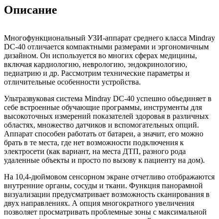
Описание
Многофункциональный УЗИ-аппарат среднего класса Mindray
DC-40 отличается компактными размерами и эргономичным
дизайном. Он используется во многих сферах медицины,
включая кардиологию, неврологию, эндокринологию,
педиатрию и др. Рассмотрим технические параметры и
отличительные особенности устройства.
Ультразвуковая система Mindray DC-40 успешно объединяет в
себе встроенные обучающие программы, инструменты для
высокоточных измерений показателей здоровья в различных
областях, множество датчиков и вспомогательных опций.
Аппарат способен работать от батареи, а значит, его можно
брать в те места, где нет возможности подключения к
электросети (как вариант, на места ДТП, разного рода
удаленные объекты и просто по вызову к пациенту на дом).
На 10,4-дюймовом сенсорном экране отчетливо отображаются
внутренние органы, сосуды и ткани. Функция панорамной
визуализации предусматривает возможность сканирования в
двух направлениях. А опция многократного увеличения
позволяет просматривать проблемные зоны с максимальной