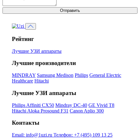
Отправить
Рейтинг
Лучшие УЗИ аппараты
Лучшие производители
MINDRAY
Samsung Medison
Philips
General Electric
Healthcare
Hitachi
Лучшие УЗИ аппараты
Philips Affiniti CX50
Mindray DC-40
GE Vivid T8
Hitachi Aloka Prosound F31
Canon Aplio 300
Контакты
Email:
info@1uzi.ru
Телефон:
+7 (495) 109 13 25