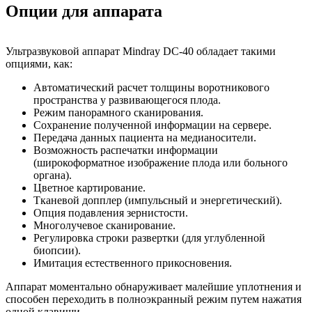
Опции для аппарата
Ультразвуковой аппарат Mindray DC-40 обладает такими
опциями, как:
Автоматический расчет толщины воротникового
пространства у развивающегося плода.
Режим панорамного сканирования.
Сохранение полученной информации на сервере.
Передача данных пациента на медианосители.
Возможность распечатки информации
(широкоформатное изображение плода или больного
органа).
Цветное картирование.
Тканевой допплер (импульсный и энергетический).
Опция подавления зернистости.
Многолучевое сканирование.
Регулировка строки развертки (для углубленной
биопсии).
Имитация естественного прикосновения.
Аппарат моментально обнаруживает малейшие уплотнения и
способен переходить в полноэкранный режим путем нажатия
одной клавиши.