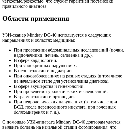
четкостью/резкостью, что служит гарантией постановки
правильного диагноза.
Области применения
УЗИ-сканер Mindray DC-40 используется в следующих
направлениях и областях медицины:
При проведении абдоминальных исследований (почки,
надпочечники, печень, селезенка и др.).
В сфере кардиологии.
При эндокринных нарушениях.
В неонатологии и педиатрии.
При онкозаболеваниях на разных стадиях (в том числе
на начальном этапе для установления диагноза).
В сфере акушерства и гинекологии.
При проведении урологических исследований.
В травматологии и ортопедии.
При неврологических нарушениях (в том числе при
ВСД, после перенесенного инсульта, при головных
болях/мигренях и т. д.).
С помощью УЗИ-аппарата Mindray DC-40 докторам удается
выявить болезнь на начальной стадии формирования, что