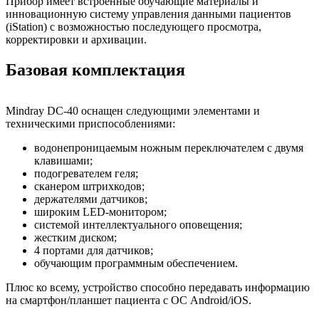
Прибор имеет встроенные обучающие материалы и
инновационную систему управления данными пациентов
(iStation) с возможностью последующего просмотра,
корректировки и архивации.
Базовая комплектация
Mindray DC-40 оснащен следующими элементами и
техническими приспособлениями:
водонепроницаемым ножным переключателем с двумя
клавишами;
подогревателем геля;
сканером штрихкодов;
держателями датчиков;
широким LED-монитором;
системой интеллектуального оповещения;
жестким диском;
4 портами для датчиков;
обучающим программным обеспечением.
Плюс ко всему, устройство способно передавать информацию
на смартфон/планшет пациента с ОС Android/iOS.