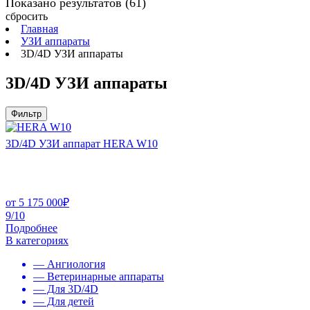
Показано результатов
(61)
сбросить
Главная
УЗИ аппараты
3D/4D УЗИ аппараты
3D/4D УЗИ аппараты
Фильтр
3D/4D УЗИ аппарат HERA W10
от
5 175 000
₽
9/10
Подробнее
В категориях
— Ангиология
— Ветеринарные аппараты
— Для 3D/4D
— Для детей