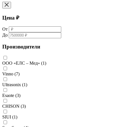
Цена ₽
От
До
Производители
ООО «ЕЛС – Мед»
(1)
Vinno
(7)
Ultrasonix
(1)
Esaote
(3)
CHISON
(3)
SIUI
(1)