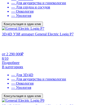
— Для акушерства и гинекологии
— Для сердца и сосудов
— Онкология
— Урология
Консультация в один клик
3D/4D УЗИ аппарат General Electric Logiq P7
от
2 290 000
₽
8/10
Подробнее
В категориях
— Для 3D/4D
— Для акушерства и гинекологии
— Онкология
— Урология
Консультация в один клик