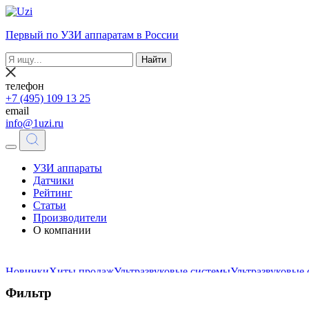
Первый по УЗИ аппаратам в России
Найти
телефон
+7 (495) 109 13 25
email
info@1uzi.ru
УЗИ аппараты
Датчики
Рейтинг
Статьи
Производители
О компании
Новинки
Хиты продаж
Ультразвуковые системы
Ультразвуковые
Фильтр