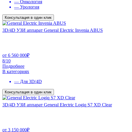
— Онкология
— Урология
Консультация в один клик
3D/4D УЗИ аппарат General Electric Invenia ABUS
от
6 560 000
₽
8/10
Подробнее
В категориях
— Для 3D/4D
Консультация в один клик
3D/4D УЗИ аппарат General Electric Logiq S7 XD Clear
от
3 150 000
₽