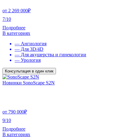
от
2 269 000
₽
7/10
Подробнее
В категориях
— Ангиология
— Для 3D/4D
— Для акушерства и гинекологии
— Урология
Консультация в один клик
Новинки SonoScape S2N
от
790 000
₽
9/10
Подробнее
В категориях