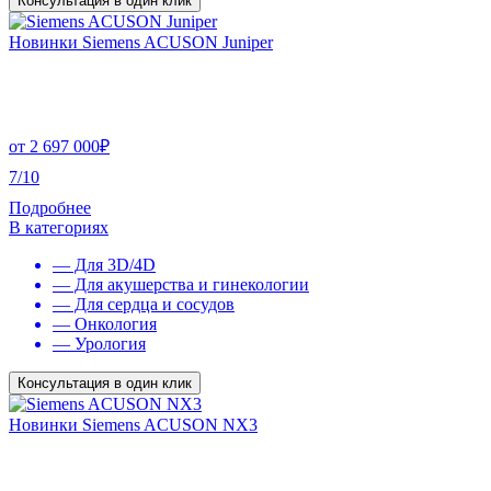
Консультация в один клик
Новинки Siemens ACUSON Juniper
от
2 697 000
₽
7/10
Подробнее
В категориях
— Для 3D/4D
— Для акушерства и гинекологии
— Для сердца и сосудов
— Онкология
— Урология
Консультация в один клик
Новинки Siemens ACUSON NX3