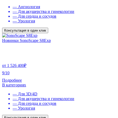
— Ангиология
— Для акушерства и гинекологии
— Для сердца и сосудов
— Урология
Консультация в один клик
Новинки SonoScape S8Exp
от
1 526 400
₽
9/10
Подробнее
В категориях
— Для 3D/4D
— Для акушерства и гинекологии
— Для сердца и сосудов
— Урология
Консультация в один клик