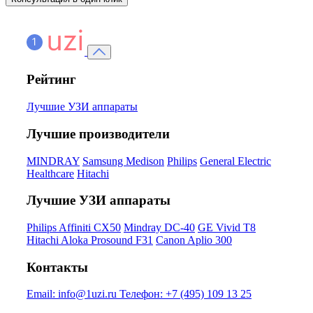
Рейтинг
Лучшие УЗИ аппараты
Лучшие производители
MINDRAY
Samsung Medison
Philips
General Electric
Healthcare
Hitachi
Лучшие УЗИ аппараты
Philips Affiniti CX50
Mindray DC-40
GE Vivid T8
Hitachi Aloka Prosound F31
Canon Aplio 300
Контакты
Email:
info@1uzi.ru
Телефон:
+7 (495) 109 13 25