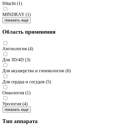
Hitachi
(1)
MINDRAY
(1)
показать еще
Область применения
Ангиология
(4)
Для 3D/4D
(3)
Для акушерства и гинекологии
(6)
Для сердца и сосудов
(5)
Онкология
(1)
Урология
(4)
показать еще
Тип аппарата