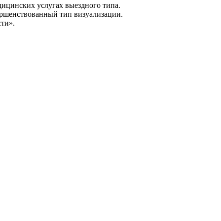
дицинских услугах выездного типа.
вершенствованный тип визуализации.
сти».