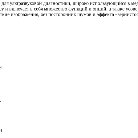
для ультразвуковой диагностики, широко использующийся в ме
ссу и включает в себя множество функций и опций, а также усо
еткие изображения, без посторонних шумов и эффекта «зернисто
а.
.
и