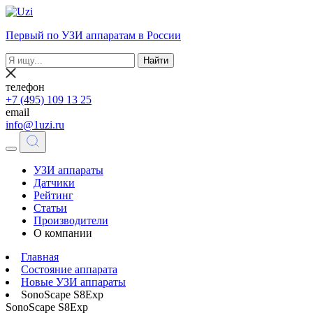
Первый по УЗИ аппаратам в России
Найти
телефон
+7 (495) 109 13 25
email
info@1uzi.ru
УЗИ аппараты
Датчики
Рейтинг
Статьи
Производители
О компании
Главная
Состояние аппарата
Новые УЗИ аппараты
SonoScape S8Exp
SonoScape S8Exp