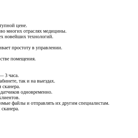
тупной цене.
во многих отраслях медицины.
сех новейших технологий.
вает простоту в управлении.
нстве помещения.
— 3 часа.
бинете, так и на выездах.
 сканера.
датчиков одновременно.
клиентов.
имые файлы и отправлять их другим специалистам.
 сканера.