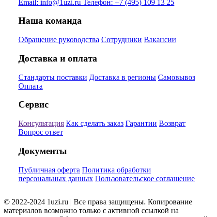
Email:
info@1uzi.ru
Телефон:
+7 (495) 109 13 25
Наша команда
Обращение руководства
Сотрудники
Вакансии
Доставка и оплата
Стандарты поставки
Доставка в регионы
Самовывоз
Оплата
Сервис
Консультация
Как сделать заказ
Гарантии
Возврат
Вопрос ответ
Документы
Публичная оферта
Политика обработки
персональных данных
Пользовательское соглашение
© 2022-2024 1uzi.ru | Все права защищены. Копирование
материалов возможно только с активной ссылкой на