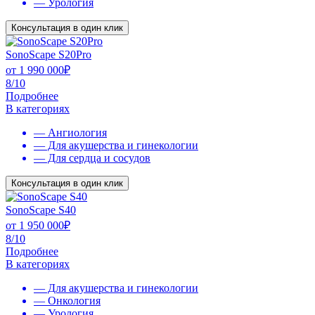
— Урология
Консультация в один клик
SonoScape S20Pro
от
1 990 000
₽
8/10
Подробнее
В категориях
— Ангиология
— Для акушерства и гинекологии
— Для сердца и сосудов
Консультация в один клик
SonoScape S40
от
1 950 000
₽
8/10
Подробнее
В категориях
— Для акушерства и гинекологии
— Онкология
— Урология