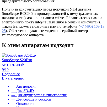
предварительного согласования.
Получить консультацию перед покупкой УЗИ датчика
SonoScape BCC9-5 и принадлежностей к нему (различных
насадок и т.п.) можно на нашем сайте. Обращайтесь к нам на
электронную почту info@1uzi.ru либо в онлайн консультант.
Также Вы можете позвонить нам по телефону (
+7 (495) 109 13
25
). Обязательно укажите модель и серийный номер
ультразвукового аппарата.
К этим аппаратам подходит
SonoScape S20Exp
от
1 226 400
₽
9/10
Подробнее
В категориях
— Ангиология
— Для 3D/4D
— Для акушерства и гинекологии
— Для сердца и сосудов
— Онкология