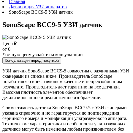
Главная
Датчики для УЗИ аппаратов
SonoScape BCC9-5 УЗИ датчик
SonoScape BCC9-5 УЗИ датчик
Цена ₽
от
0
*точную цену узнайте на консультации
Консультация перед покупкой
УЗИ датчик SonoScape BCC9-5 совместим с различными УЗИ
сканерами из списка ниже. Производитель SonoScape
позаботился о впечатляющем качестве и непревзойденном
результате. Производитель дает гарантию на все датчики.
Высокая плотность элементов обеспечивает
детализированное и реалистичное изображение.
Совместимость датчика SonoScape BCC9-5 с УЗИ сканерами
указана справочно и не гарантируется до подтверждения
серийного номера и модификации ультразвукового аппарата.
Технические характеристики и особенности ультразвуковых
датчиков могут быть изменены любым производителем без