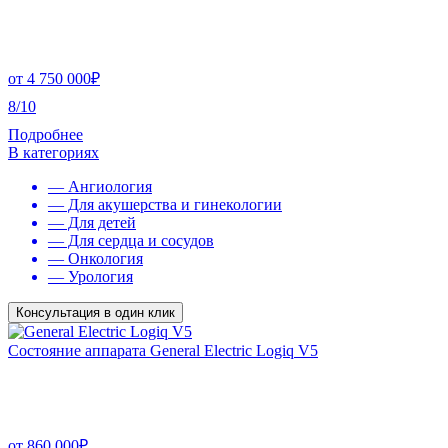
от
4 750 000
₽
8/10
Подробнее
В категориях
— Ангиология
— Для акушерства и гинекологии
— Для детей
— Для сердца и сосудов
— Онкология
— Урология
Консультация в один клик
Состояние аппарата General Electric Logiq V5
от
860 000
₽