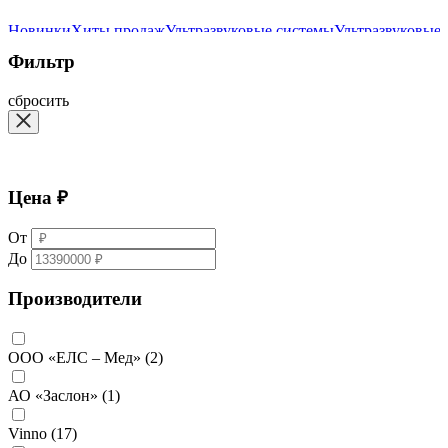
Новинки
Хиты продаж
Ультразвуковые системы
Ультразвуковые
Фильтр
сбросить
Цена ₽
От
До
Производители
ООО «ЕЛС – Мед»
(2)
АО «Заслон»
(1)
Vinno
(17)