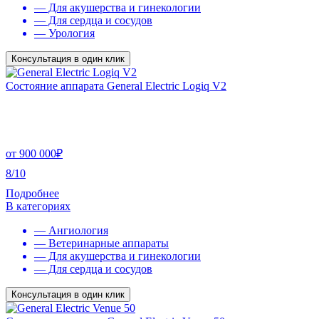
— Для акушерства и гинекологии
— Для сердца и сосудов
— Урология
Консультация в один клик
Состояние аппарата General Electric Logiq V2
от
900 000
₽
8/10
Подробнее
В категориях
— Ангиология
— Ветеринарные аппараты
— Для акушерства и гинекологии
— Для сердца и сосудов
Консультация в один клик