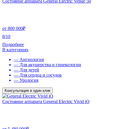
Состояние аппарата General Electric Venue 50
от
800 000
₽
8/10
Подробнее
В категориях
— Ангиология
— Для акушерства и гинекологии
— Для детей
— Для сердца и сосудов
— Урология
Консультация в один клик
Состояние аппарата General Electric Vivid iQ
от
5 480 000
₽