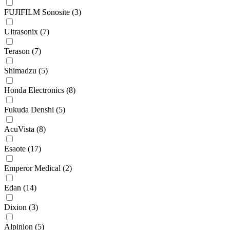
FUJIFILM Sonosite
(3)
Ultrasonix
(7)
Terason
(7)
Shimadzu
(5)
Honda Electronics
(8)
Fukuda Denshi
(5)
AcuVista
(8)
Esaote
(17)
Emperor Medical
(2)
Edan
(14)
Dixion
(3)
Alpinion
(5)