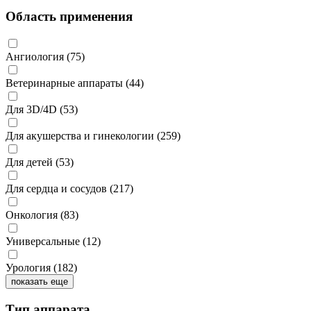
Область применения
Ангиология
(75)
Ветеринарные аппараты
(44)
Для 3D/4D
(53)
Для акушерства и гинекологии
(259)
Для детей
(53)
Для сердца и сосудов
(217)
Онкология
(83)
Универсальные
(12)
Урология
(182)
показать еще
Тип аппарата