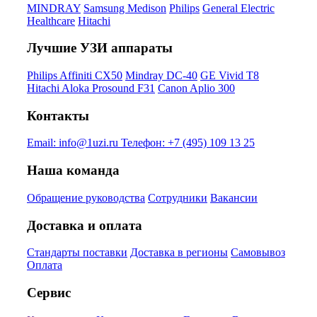
MINDRAY
Samsung Medison
Philips
General Electric
Healthcare
Hitachi
Лучшие УЗИ аппараты
Philips Affiniti CX50
Mindray DC-40
GE Vivid T8
Hitachi Aloka Prosound F31
Canon Aplio 300
Контакты
Email:
info@1uzi.ru
Телефон:
+7 (495) 109 13 25
Наша команда
Обращение руководства
Сотрудники
Вакансии
Доставка и оплата
Стандарты поставки
Доставка в регионы
Самовывоз
Оплата
Сервис