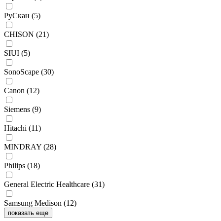
РуСкан
(5)
CHISON
(21)
SIUI
(5)
SonoScape
(30)
Canon
(12)
Siemens
(9)
Hitachi
(11)
MINDRAY
(28)
Philips
(18)
General Electric Healthcare
(31)
Samsung Medison
(12)
показать еще