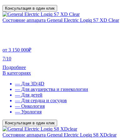
Консультация в один клик
Состояние аппарата General Electric Logiq S7 XD Clear
от
3 150 000
₽
7/10
Подробнее
В категориях
— Для 3D/4D
— Для акушерства и гинекологии
— Для детей
— Для сердца и сосудов
— Онкология
— Урология
Консультация в один клик
Состояние аппарата General Electric Logiq S8 XDclear