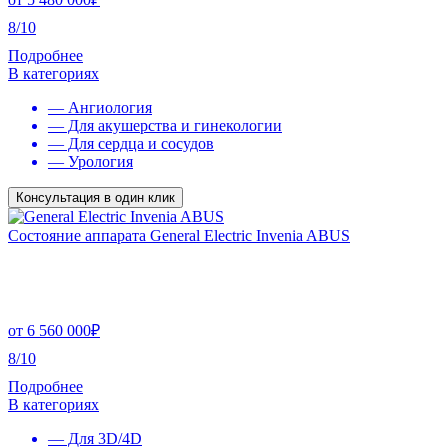
8/10
Подробнее
В категориях
— Ангиология
— Для акушерства и гинекологии
— Для сердца и сосудов
— Урология
Консультация в один клик
Состояние аппарата General Electric Invenia ABUS
от
6 560 000
₽
8/10
Подробнее
В категориях
— Для 3D/4D