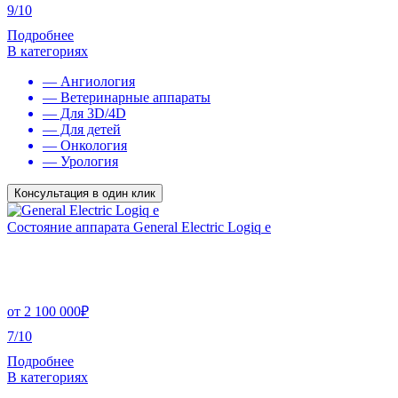
9/10
Подробнее
В категориях
— Ангиология
— Ветеринарные аппараты
— Для 3D/4D
— Для детей
— Онкология
— Урология
Консультация в один клик
Состояние аппарата General Electric Logiq e
от
2 100 000
₽
7/10
Подробнее
В категориях