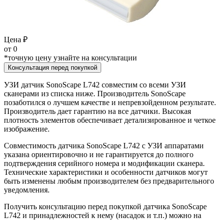
Цена ₽
от
0
*точную цену узнайте на консультации
Консультация перед покупкой
УЗИ датчик SonoScape L742 совместим со всеми УЗИ
сканерами из списка ниже. Производитель SonoScape
позаботился о лучшем качестве и непревзойденном результате.
Производитель дает гарантию на все датчики. Высокая
плотность элементов обеспечивает детализированное и четкое
изображение.
Совместимость датчика SonoScape L742 с УЗИ аппаратами
указана ориентировочно и не гарантируется до полного
подтверждения серийного номера и модификации сканера.
Технические характеристики и особенности датчиков могут
быть изменены любым производителем без предварительного
уведомления.
Получить консультацию перед покупкой датчика SonoScape
L742 и принадлежностей к нему (насадок и т.п.) можно на