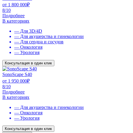
от
1 800 000
₽
8/10
Подробнее
В категориях
— Для 3D/4D
— Для акушерства и гинекологии
— Для сердца и сосудов
— Онкология
— Урология
Консультация в один клик
SonoScape S40
от
1 950 000
₽
8/10
Подробнее
В категориях
— Для акушерства и гинекологии
— Онкология
— Урология
Консультация в один клик