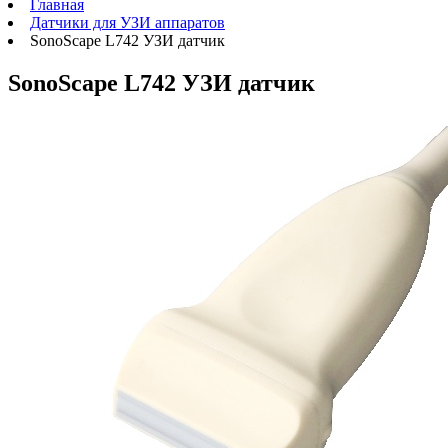
Главная
Датчики для УЗИ аппаратов
SonoScape L742 УЗИ датчик
SonoScape L742 УЗИ датчик