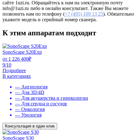
сайте 1uzi.ru. Обращайтесь к нам на электронную почту
info@1uzi.ru либо в онлайн консультант. Также Вы можете
позвонить нам по телефону (
+7 (495) 109 13 25
). Обязательно
укажите модель и серийный номер сканера.
К этим аппаратам подходит
SonoScape S20Exp
от
1 226 400
₽
9/10
Подробнее
В категориях
— Ангиология
— Для 3D/4D
— Для акушерства и гинекологии
— Для сердца и сосудов
— Онкология
— Урология
Консультация в один клик
SonoScape S30