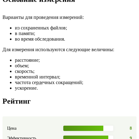
Варианты для проведения измерений:
из сохраненных файлов;
в памяти;
во время обследования.
Для измерения используются следующие величины:
расстояние;
объем;
скорость;
временной интервал;
частота сердечных сокращений;
ускорение.
Рейтинг
Цена
8
Эффективность
9