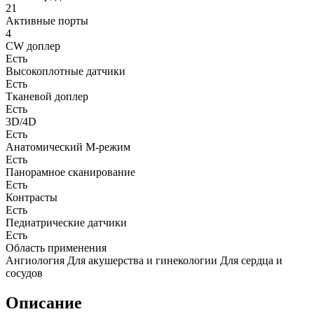
21
Активные порты
4
CW доплер
Есть
Высокоплотные датчики
Есть
Тканевой доплер
Есть
3D/4D
Есть
Анатомический М-режим
Есть
Панорамное сканирование
Есть
Контрасты
Есть
Педиатрические датчики
Есть
Область применения
Ангиология Для акушерства и гинекологии Для сердца и
сосудов
Описание