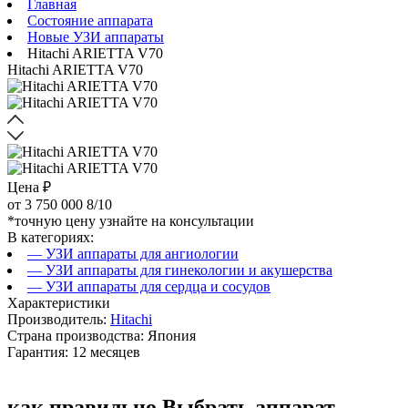
Главная
Состояние аппарата
Новые УЗИ аппараты
Hitachi ARIETTA V70
Hitachi ARIETTA V70
Цена ₽
от
3 750 000
8/10
*точную цену узнайте на консультации
В категориях:
— УЗИ аппараты для ангиологии
— УЗИ аппараты для гинекологии и акушерства
— УЗИ аппараты для сердца и сосудов
Характеристики
Производитель:
Hitachi
Страна производства: Япония
Гарантия: 12 месяцев
как правильно
Выбрать аппарат