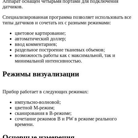
Аппарат оснащен четырьмя портами для подключения
датчиков.
Специализированная программа позволяет использовать все
типы датчиков и сочетать их с разными режимами:
цветовое картирование;
автоматический доллер;
ввод комментариев;
раздельное построение тканевых объемов;
возможность работы как с максимальной, так и
минимальной интенсивностью.
Режимы визуализации
Прибор работает в следующих режимах:
импульсно-волновой;
цветной М-режим;
сканирования в В-режиме;
сочетание режимов B и PW в режиме реального
времени.
Основные измерения