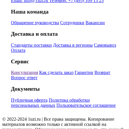
Email:
info@1uzi.ru
Телефон:
+7 (495) 109 13 25
Наша команда
Обращение руководства
Сотрудники
Вакансии
Доставка и оплата
Стандарты поставки
Доставка в регионы
Самовывоз
Оплата
Сервис
Консультация
Как сделать заказ
Гарантии
Возврат
Вопрос ответ
Документы
Публичная оферта
Политика обработки
персональных данных
Пользовательское соглашение
© 2022-2024 1uzi.ru | Все права защищены. Копирование
материалов возможно только с активной ссылкой на