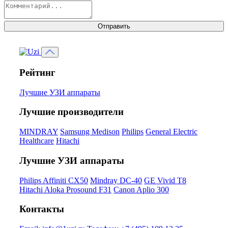
Отправить
Рейтинг
Лучшие УЗИ аппараты
Лучшие производители
MINDRAY
Samsung Medison
Philips
General Electric
Healthcare
Hitachi
Лучшие УЗИ аппараты
Philips Affiniti CX50
Mindray DC-40
GE Vivid T8
Hitachi Aloka Prosound F31
Canon Aplio 300
Контакты