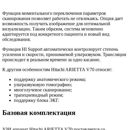
Функция моментального переключения параметров
сканирования позволяет работать не отвлекаясь. Опция дает
возможность получить изображение для оптимальной
визуализации. Таким образом, система мгновенно
адаптируется под конкретного пациента и новый вид
обследования.
Функция HI Support автоматически контролирует степень
усиления и скорости, принимаемой ультразвуком. Трансляция
происходит в реальном времени за одно касание.
К другим особенностям Hitachi ARIETTA V70 относят:
поддержку анатомического режима;
ультразвуковую томографию;
многолучевое сканирование;
трапециевидный режим;
поддержку блока ЭКГ.
Базовая комплектация
УЗИ аппарат Hitachi ARIETTA V70 поставляется со