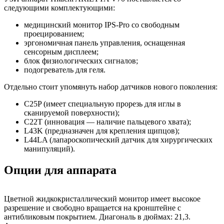
следующими комплектующими:
медицинский монитор IPS-Pro со свободным
проецированием;
эргономичная панель управления, оснащенная
сенсорным дисплеем;
блок физиологических сигналов;
подогреватель для геля.
Отдельно стоит упомянуть набор датчиков нового поколения:
C25P (имеет специальную прорезь для иглы в
сканируемой поверхности);
C22T (инновация — наличие пальцевого хвата);
L43K (предназначен для крепления щипцов);
L44LA (лапароскопический датчик для хирургических
манипуляций).
Опции для аппарата
Цветной жидкокристаллический монитор имеет высокое
разрешение и свободно вращается на кронштейне с
антибликовым покрытием. Диагональ в дюймах: 21,3.