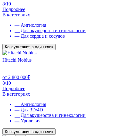
8/10
Подробнее
В категориях
— Ангиология
— Для акушерства и гинекологии
— Для сердца и сосудов
Консультация в один клик
Hitachi Noblus
от
2 800 000
₽
8/10
Подробнее
В категориях
— Ангиология
— Для 3D/4D
— Для акушерства и гинекологии
— Урология
Консультация в один клик