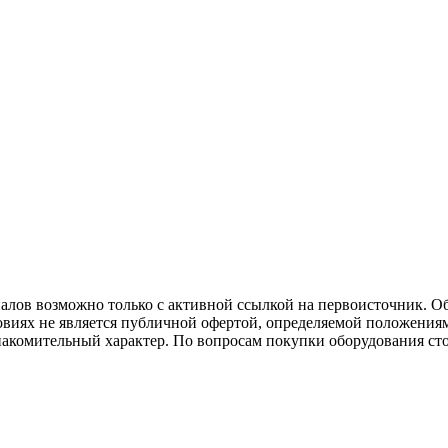
иалов возможно только с активной ссылкой на первоисточник. О
виях не является публичной офертой, определяемой положениям
накомительный характер. По вопросам покупки оборудования ст