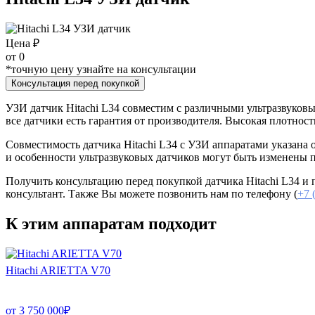
Цена ₽
от
0
*точную цену узнайте на консультации
Консультация перед покупкой
УЗИ датчик Hitachi L34 совместим с различными ультразвуковы
все датчики есть гарантия от производителя. Высокая плотнос
Совместимость датчика Hitachi L34 с УЗИ аппаратами указана
и особенности ультразвуковых датчиков могут быть изменены 
Получить консультацию перед покупкой датчика Hitachi L34 и п
консультант. Также Вы можете позвонить нам по телефону (
+7 
К этим аппаратам подходит
Hitachi ARIETTA V70
от
3 750 000
₽