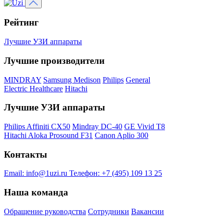
Рейтинг
Лучшие УЗИ аппараты
Лучшие производители
MINDRAY
Samsung Medison
Philips
General
Electric Healthcare
Hitachi
Лучшие УЗИ аппараты
Philips Affiniti CX50
Mindray DC-40
GE Vivid T8
Hitachi Aloka Prosound F31
Canon Aplio 300
Контакты
Email:
info@1uzi.ru
Телефон:
+7 (495) 109 13 25
Наша команда
Обращение руководства
Сотрудники
Вакансии