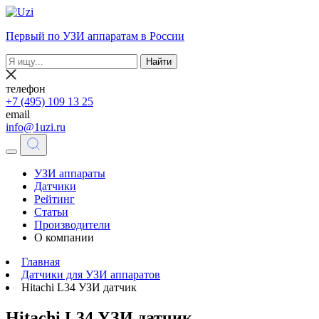
Первый по УЗИ аппаратам в России
Найти
телефон
+7 (495) 109 13 25
email
info@1uzi.ru
УЗИ аппараты
Датчики
Рейтинг
Статьи
Производители
О компании
Главная
Датчики для УЗИ аппаратов
Hitachi L34 УЗИ датчик
Hitachi L34 УЗИ датчик