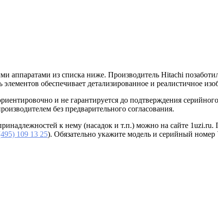
ми аппаратами из списка ниже. Производитель Hitachi позаботи
ть элементов обеспечивает детализированное и реалистичное изо
 ориентировочно и не гарантируется до подтверждения серийног
производителем без предварительного согласования.
ринадлежностей к нему (насадок и т.п.) можно на сайте 1uzi.ru
(495) 109 13 25
). Обязательно укажите модель и серийный номер