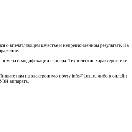
лся о впечатляющем качестве и непревзойденном результате. На
бражение.
о номера и модификации сканера. Технические характеристики
. Пишите нам на электронную почту info@1uzi.ru либо в онлайн
 УЗИ аппарата.