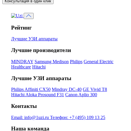
Консультация в один клик
Рейтинг
Лучшие УЗИ аппараты
Лучшие производители
MINDRAY
Samsung Medison
Philips
General Electric
Healthcare
Hitachi
Лучшие УЗИ аппараты
Philips Affiniti CX50
Mindray DC-40
GE Vivid T8
Hitachi Aloka Prosound F31
Canon Aplio 300
Контакты
Email:
info@1uzi.ru
Телефон:
+7 (495) 109 13 25
Наша команда