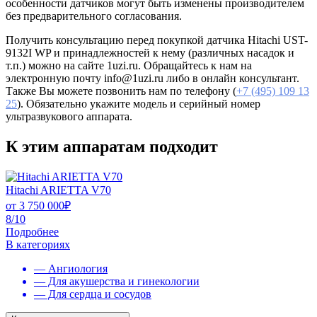
особенности датчиков могут быть изменены производителем
без предварительного согласования.
Получить консультацию перед покупкой датчика Hitachi UST-
9132I WP и принадлежностей к нему (различных насадок и
т.п.) можно на сайте 1uzi.ru. Обращайтесь к нам на
электронную почту info@1uzi.ru либо в онлайн консультант.
Также Вы можете позвонить нам по телефону (
+7 (495) 109 13
25
). Обязательно укажите модель и серийный номер
ультразвукового аппарата.
К этим аппаратам подходит
Hitachi ARIETTA V70
от
3 750 000
₽
8/10
Подробнее
В категориях
— Ангиология
— Для акушерства и гинекологии
— Для сердца и сосудов