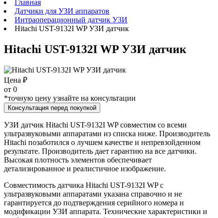
Главная
Датчики для УЗИ аппаратов
Интраоперационный датчик УЗИ
Hitachi UST-9132I WP УЗИ датчик
Hitachi UST-9132I WP УЗИ датчик
Цена ₽
от
0
*точную цену узнайте на консультации
Консультация перед покупкой
УЗИ датчик Hitachi UST-9132I WP совместим со всеми
ультразвуковыми аппаратами из списка ниже. Производитель
Hitachi позаботился о лучшем качестве и непревзойденном
результате. Производитель дает гарантию на все датчики.
Высокая плотность элементов обеспечивает
детализированное и реалистичное изображение.
Совместимость датчика Hitachi UST-9132I WP с
ультразвуковыми аппаратами указана справочно и не
гарантируется до подтверждения серийного номера и
модификации УЗИ аппарата. Технические характеристики и