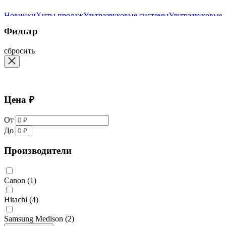
Новинки
Хиты продаж
Ультразвуковые системы
Ультразвуковые
Фильтр
сбросить
Цена ₽
От
До
Производители
Canon
(1)
Hitachi
(4)
Samsung Medison
(2)