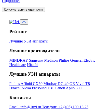
Подробнее
Консультация в один клик
Рейтинг
Лучшие УЗИ аппараты
Лучшие производители
MINDRAY
Samsung Medison
Philips
General Electric
Healthcare
Hitachi
Лучшие УЗИ аппараты
Philips Affiniti CX50
Mindray DC-40
GE Vivid T8
Hitachi Aloka Prosound F31
Canon Aplio 300
Контакты
Email:
info@1uzi.ru
Телефон:
+7 (495) 109 13 25