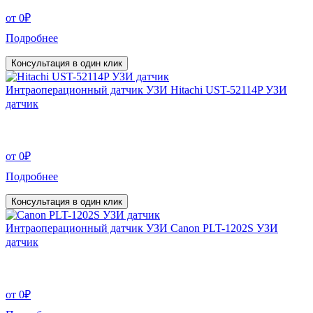
от
0
₽
Подробнее
Консультация в один клик
Интраоперационный датчик УЗИ Hitachi UST-52114P УЗИ
датчик
от
0
₽
Подробнее
Консультация в один клик
Интраоперационный датчик УЗИ Canon PLT-1202S УЗИ
датчик
от
0
₽