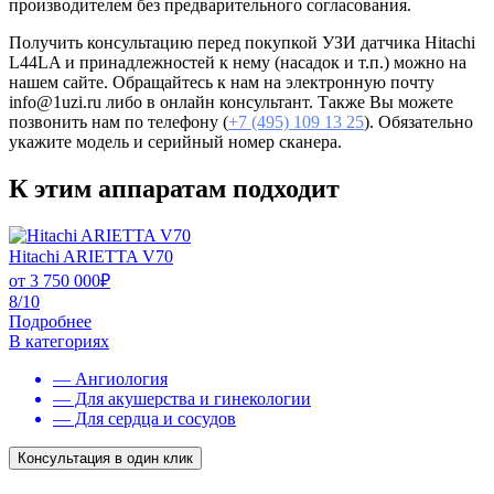
производителем без предварительного согласования.
Получить консультацию перед покупкой УЗИ датчика Hitachi
L44LA и принадлежностей к нему (насадок и т.п.) можно на
нашем сайте. Обращайтесь к нам на электронную почту
info@1uzi.ru либо в онлайн консультант. Также Вы можете
позвонить нам по телефону (
+7 (495) 109 13 25
). Обязательно
укажите модель и серийный номер сканера.
К этим аппаратам подходит
Hitachi ARIETTA V70
от
3 750 000
₽
8/10
Подробнее
В категориях
— Ангиология
— Для акушерства и гинекологии
— Для сердца и сосудов
Консультация в один клик