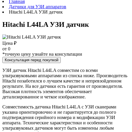
Главная
Датчики для УЗИ аппаратов
Hitachi L44LA УЗИ датчик
Hitachi L44LA УЗИ датчик
Цена ₽
от
0
*точную цену узнайте на консультации
Консультация перед покупкой
УЗИ датчик Hitachi L44LA совместим со всеми
ультразвуковыми аппаратами из списка ниже. Производитель
Hitachi позаботился о лучшем качестве и непревзойденном
результате. На все датчики есть гарантия от производителя.
Высокая плотность элементов обеспечивает
детализированное и четкое изображение.
Совместимость датчика Hitachi L44LA с УЗИ сканерами
указана ориентировочно и не гарантируется до полного
подтверждения серийного номера и модификации УЗИ
аппарата. Технические характеристики и особенности
ультразвуковых датчиков могут быть изменены любым