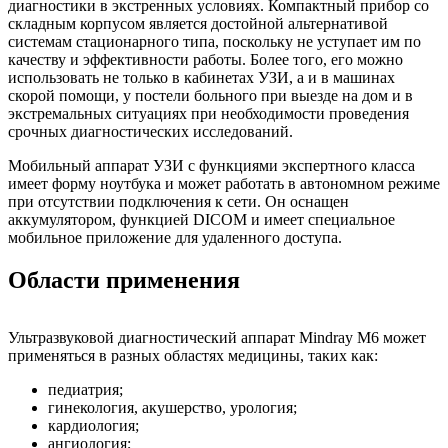
диагностики в экстренных условиях. Компактный прибор со
складным корпусом является достойной альтернативой
системам стационарного типа, поскольку не уступает им по
качеству и эффективности работы. Более того, его можно
использовать не только в кабинетах УЗИ, а и в машинах
скорой помощи, у постели больного при выезде на дом и в
экстремальных ситуациях при необходимости проведения
срочных диагностических исследований.
Мобильный аппарат УЗИ с функциями экспертного класса
имеет форму ноутбука и может работать в автономном режиме
при отсутствии подключения к сети. Он оснащен
аккумулятором, функцией DICOM и имеет специальное
мобильное приложение для удаленного доступа.
Области применения
Ультразвуковой диагностический аппарат Mindray M6 может
применяться в разных областях медицины, таких как:
педиатрия;
гинекология, акушерство, урология;
кардиология;
ангиология;