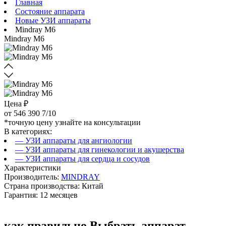
Главная
Состояние аппарата
Новые УЗИ аппараты
Mindray M6
Mindray M6
Цена ₽
от
546 390
7/10
*точную цену узнайте на консультации
В категориях:
— УЗИ аппараты для ангиологии
— УЗИ аппараты для гинекологии и акушерства
— УЗИ аппараты для сердца и сосудов
Характеристики
Производитель:
MINDRAY
Страна производства: Китай
Гарантия: 12 месяцев
как правильно
Выбрать аппарат