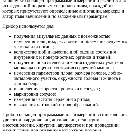
Mindray M6 оснащен программами измерений и расчетов для
исследований по разным специализациям, в каждой из
которых присутствуют определенные аннотации, маркеры и
алгоритмы вычислений по заложенным параметрам.
Прибор используется для:
получения визуальных данных с возможностью
измерения толщины, расстояния и объема исследуемого
участка или органа;
количественной и качественной оценки состояния
внутренних и поверхностных органов и тканей;
получения показателей движения отдельных участков
миокарда и оценки состояния сердечной мышцы;
измерения параметров плода: размера головы, лобно-
затылочного участка, окружности головы и живота и
длины бедра;
вычисления скорости кровотока в сосудах;
маркировки сосудов;
измерения частоты сердечного ритма;
выявления патологий и новообразований.
Прибор оснащен программами для измерений в гинекологии,
урологии, кардиологии, ангиологии, педиатрии,
анестезиологии, хирургии, акушерстве и при проведении
манипуляций при оказании неотложной помощи.