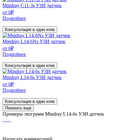
Mindray C11-3s УЗИ датчик
от
0
₽
Подробнее
Консультация в один клик
Mindray L14-6Ns УЗИ датчик
от
0
₽
Подробнее
Консультация в один клик
Mindray L14-6s УЗИ датчик
от
0
₽
Подробнее
Консультация в один клик
Показать еще
Примеры эхограмм
Mindray L14-6s УЗИ датчик
Написать комментарий