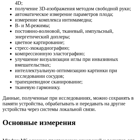
4D;
получение 3D-изображения методом свободной руки;
автоматическое измерение параметров плода;
измерение комплекса интимамедиа;
В- и М-режимы;
постоянно-волновой, тканевый, импульсный,
энергетический доплеры;
цветное картирование;
стресс-эхокардиографию;
компрессионную эластографию;
улучшение визуализации иглы при инвазивных
вмешательствах;
интеллектуальную оптимизацию картинки при
исследовании сосудов;
трапециевидное сканирование;
тканевую гармонику.
Данные, полученные при исследованиях, можно сохранять в
памяти устройства, обрабатывать и передавать на другие
устройства через системы локальной связи.
Основные измерения