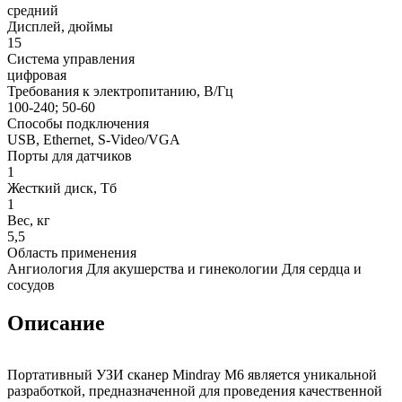
средний
Дисплей, дюймы
15
Система управления
цифровая
Требования к электропитанию, В/Гц
100-240; 50-60
Способы подключения
USB, Ethernet, S-Video/VGA
Порты для датчиков
1
Жесткий диск, Тб
1
Вес, кг
5,5
Область применения
Ангиология Для акушерства и гинекологии Для сердца и
сосудов
Описание
Портативный УЗИ сканер Mindray M6 является уникальной
разработкой, предназначенной для проведения качественной