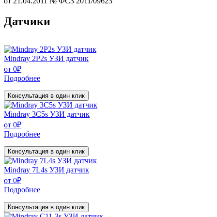
от 21.04.2011 № ФСЗ 2011/09623
Датчики
Mindray 2P2s УЗИ датчик
от
0
₽
Подробнее
Консультация в один клик
Mindray 3C5s УЗИ датчик
от
0
₽
Подробнее
Консультация в один клик
Mindray 7L4s УЗИ датчик
от
0
₽
Подробнее
Консультация в один клик