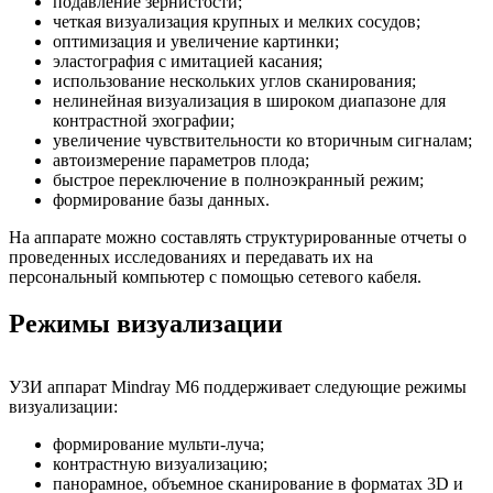
подавление зернистости;
четкая визуализация крупных и мелких сосудов;
оптимизация и увеличение картинки;
эластография с имитацией касания;
использование нескольких углов сканирования;
нелинейная визуализация в широком диапазоне для
контрастной эхографии;
увеличение чувствительности ко вторичным сигналам;
автоизмерение параметров плода;
быстрое переключение в полноэкранный режим;
формирование базы данных.
На аппарате можно составлять структурированные отчеты о
проведенных исследованиях и передавать их на
персональный компьютер с помощью сетевого кабеля.
Режимы визуализации
УЗИ аппарат Mindray M6 поддерживает следующие режимы
визуализации:
формирование мульти-луча;
контрастную визуализацию;
панорамное, объемное сканирование в форматах 3D и