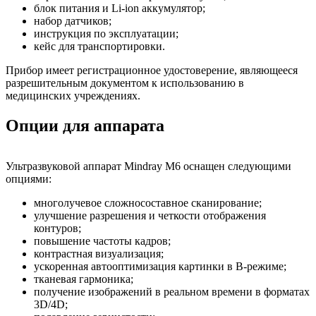
блок питания и Li-ion аккумулятор;
набор датчиков;
инструкция по эксплуатации;
кейс для транспортировки.
Прибор имеет регистрационное удостоверение, являющееся
разрешительным документом к использованию в
медицинских учреждениях.
Опции для аппарата
Ультразвуковой аппарат Mindray M6 оснащен следующими
опциями:
многолучевое сложносоставное сканирование;
улучшение разрешения и четкости отображения
контуров;
повышение частоты кадров;
контрастная визуализация;
ускоренная автооптимизация картинки в В-режиме;
тканевая гармоника;
получение изображений в реальном времени в форматах
3D/4D;