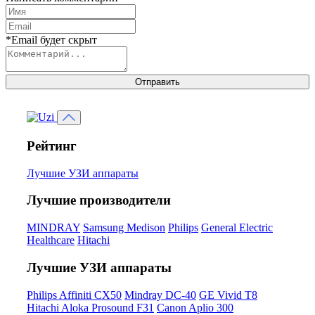
*Email будет скрыт
Отправить
Рейтинг
Лучшие УЗИ аппараты
Лучшие производители
MINDRAY
Samsung Medison
Philips
General Electric
Healthcare
Hitachi
Лучшие УЗИ аппараты
Philips Affiniti CX50
Mindray DC-40
GE Vivid T8
Hitachi Aloka Prosound F31
Canon Aplio 300