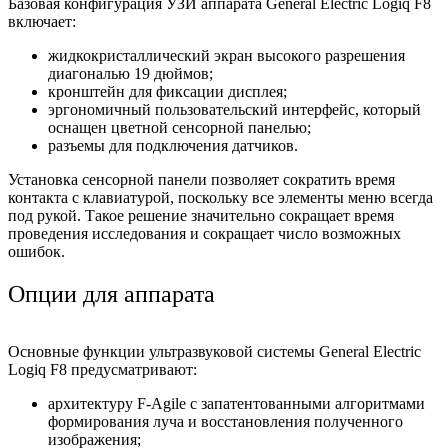
Базовая конфигурация УЗИ аппарата General Electric Logiq F8
включает:
жидкокристаллический экран высокого разрешения
диагональю 19 дюймов;
кронштейн для фиксации дисплея;
эргономичный пользовательский интерфейс, который
оснащен цветной сенсорной панелью;
разъемы для подключения датчиков.
Установка сенсорной панели позволяет сократить время
контакта с клавиатурой, поскольку все элементы меню всегда
под рукой. Такое решение значительно сокращает время
проведения исследования и сокращает число возможных
ошибок.
Опции для аппарата
Основные функции ультразвуковой системы General Electric
Logiq F8 предусматривают:
архитектуру F-Agile с запатентованными алгоритмами
формирования луча и восстановления полученного
изображения;