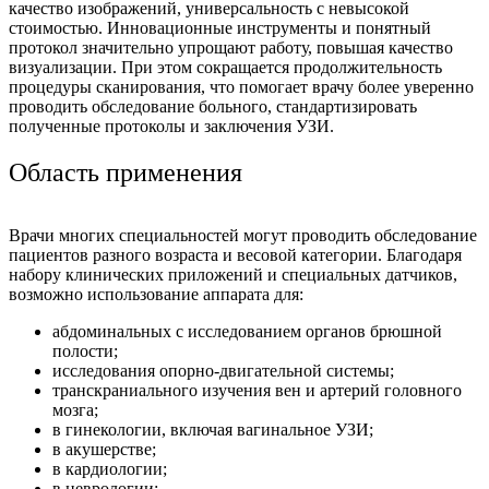
качество изображений, универсальность с невысокой
стоимостью. Инновационные инструменты и понятный
протокол значительно упрощают работу, повышая качество
визуализации. При этом сокращается продолжительность
процедуры сканирования, что помогает врачу более уверенно
проводить обследование больного, стандартизировать
полученные протоколы и заключения УЗИ.
Область применения
Врачи многих специальностей могут проводить обследование
пациентов разного возраста и весовой категории. Благодаря
набору клинических приложений и специальных датчиков,
возможно использование аппарата для:
абдоминальных с исследованием органов брюшной
полости;
исследования опорно-двигательной системы;
транскраниального изучения вен и артерий головного
мозга;
в гинекологии, включая вагинальное УЗИ;
в акушерстве;
в кардиологии;
в неврологии;