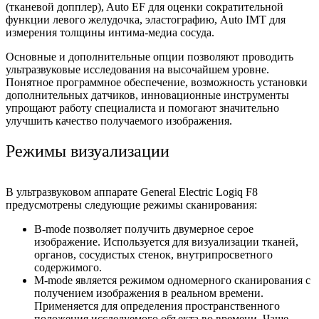
(тканевой допплер), Auto EF для оценки сократительной
функции левого желудочка, эластографию, Auto IMT для
измерения толщины интима-медиа сосуда.
Основные и дополнительные опции позволяют проводить
ультразвуковые исследования на высочайшем уровне.
Понятное программное обеспечение, возможность установки
дополнительных датчиков, инновационные инструменты
упрощают работу специалиста и помогают значительно
улучшить качество получаемого изображения.
Режимы визуализации
В ультразвуковом аппарате General Electric Logiq F8
предусмотрены следующие режимы сканирования:
B-mode позволяет получить двумерное серое
изображение. Используется для визуализации тканей,
органов, сосудистых стенок, внутрипросветного
содержимого.
M-mode является режимом одномерного сканирования с
получением изображения в реальном времени.
Применяется для определения пространственного
положения исследуемого объекта во времени. Чаще