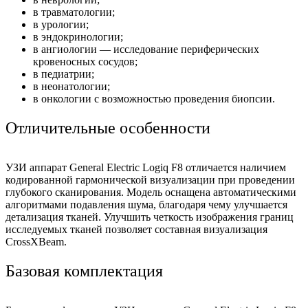
в травматологии;
в урологии;
в эндокринологии;
в ангиологии — исследование периферических
кровеносных сосудов;
в педиатрии;
в неонатологии;
в онкологии с возможностью проведения биопсии.
Отличительные особенности
УЗИ аппарат General Electric Logiq F8 отличается наличием
кодированной гармонической визуализации при проведении
глубокого сканирования. Модель оснащена автоматическими
алгоритмами подавления шума, благодаря чему улучшается
детализация тканей. Улучшить четкость изображения границ
исследуемых тканей позволяет составная визуализация
CrossXBeam.
Базовая комплектация