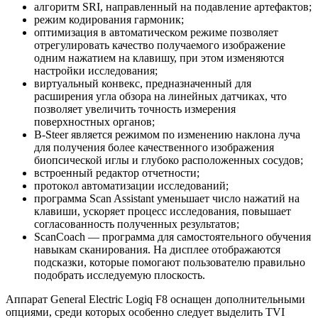
алгоритм SRI, направленный на подавление артефактов;
режим кодирования гармоник;
оптимизация в автоматическом режиме позволяет
отрегулировать качество получаемого изображение
одним нажатием на клавишу, при этом изменяются
настройки исследования;
виртуальный конвекс, предназначенный для
расширения угла обзора на линейных датчиках, что
позволяет увеличить точность измерения
поверхностных органов;
B-Steer является режимом по изменению наклона луча
для получения более качественного изображения
биопсической иглы и глубоко расположенных сосудов;
встроенный редактор отчетности;
протокол автоматизации исследований;
программа Scan Assistant уменьшает число нажатий на
клавиши, ускоряет процесс исследования, повышает
согласованность полученных результатов;
ScanCoach — программа для самостоятельного обучения
навыкам сканирования. На дисплее отображаются
подсказки, которые помогают пользователю правильно
подобрать исследуемую плоскость.
Аппарат General Electric Logiq F8 оснащен дополнительными
опциями, среди которых особенно следует выделить TVI