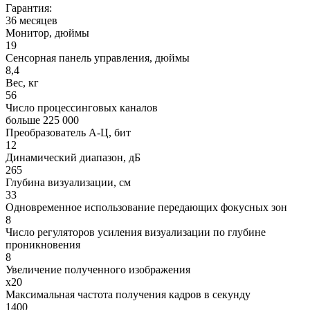
Гарантия:
36 месяцев
Монитор, дюймы
19
Сенсорная панель управления, дюймы
8,4
Вес, кг
56
Число процессинговых каналов
больше 225 000
Преобразователь А-Ц, бит
12
Динамический диапазон, дБ
265
Глубина визуализации, см
33
Одновременное использование передающих фокусных зон
8
Число регуляторов усиления визуализации по глубине
проникновения
8
Увеличение полученного изображения
x20
Максимальная частота получения кадров в секунду
1400