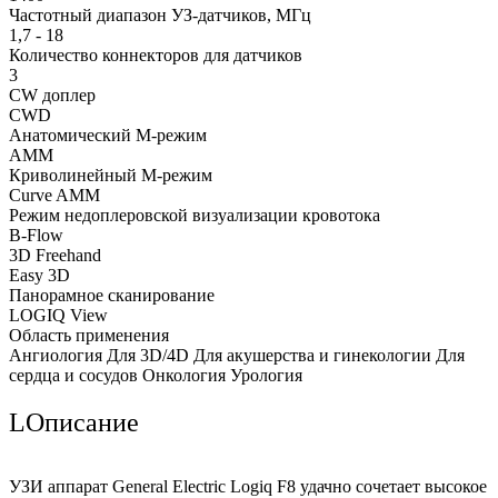
Частотный диапазон УЗ-датчиков, МГц
1,7 - 18
Количество коннекторов для датчиков
3
CW доплер
CWD
Анатомический М-режим
AMM
Криволинейный М-режим
Curve AMM
Режим недоплеровской визуализации кровотока
B-Flow
3D Freehand
Easy 3D
Панорамное сканирование
LOGIQ View
Область применения
Ангиология Для 3D/4D Для акушерства и гинекологии Для
сердца и сосудов Онкология Урология
LОписание
УЗИ аппарат General Electric Logiq F8 удачно сочетает высокое