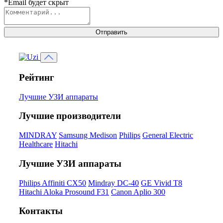
*Email будет скрыт
Отправить
Рейтинг
Лучшие УЗИ аппараты
Лучшие производители
MINDRAY
Samsung Medison
Philips
General Electric
Healthcare
Hitachi
Лучшие УЗИ аппараты
Philips Affiniti CX50
Mindray DC-40
GE Vivid T8
Hitachi Aloka Prosound F31
Canon Aplio 300
Контакты