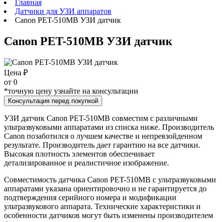
Главная
Датчики для УЗИ аппаратов
Canon PET-510MB УЗИ датчик
Canon PET-510MB УЗИ датчик
Цена ₽
от
0
*точную цену узнайте на консультации
Консультация перед покупкой
УЗИ датчик Canon PET-510MB совместим с различными
ультразвуковыми аппаратами из списка ниже. Производитель
Canon позаботился о лучшем качестве и непревзойденном
результате. Производитель дает гарантию на все датчики.
Высокая плотность элементов обеспечивает
детализированное и реалистичное изображение.
Совместимость датчика Canon PET-510MB с ультразвуковыми
аппаратами указана ориентировочно и не гарантируется до
подтверждения серийного номера и модификации
ультразвукового аппарата. Технические характеристики и
особенности датчиков могут быть изменены производителем