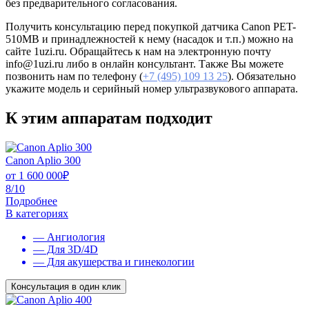
без предварительного согласования.
Получить консультацию перед покупкой датчика Canon PET-
510MB и принадлежностей к нему (насадок и т.п.) можно на
сайте 1uzi.ru. Обращайтесь к нам на электронную почту
info@1uzi.ru либо в онлайн консультант. Также Вы можете
позвонить нам по телефону (
+7 (495) 109 13 25
). Обязательно
укажите модель и серийный номер ультразвукового аппарата.
К этим аппаратам подходит
Canon Aplio 300
от
1 600 000
₽
8/10
Подробнее
В категориях
— Ангиология
— Для 3D/4D
— Для акушерства и гинекологии
Консультация в один клик