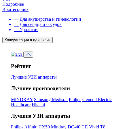
Подробнее
В категориях
— Для акушерства и гинекологии
— Для сердца и сосудов
— Урология
Консультация в один клик
Рейтинг
Лучшие УЗИ аппараты
Лучшие производители
MINDRAY
Samsung Medison
Philips
General Electric
Healthcare
Hitachi
Лучшие УЗИ аппараты
Philips Affiniti CX50
Mindray DC-40
GE Vivid T8