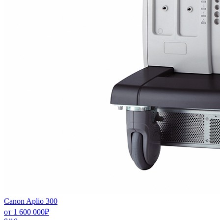
Canon Aplio 300
от
1 600 000
₽