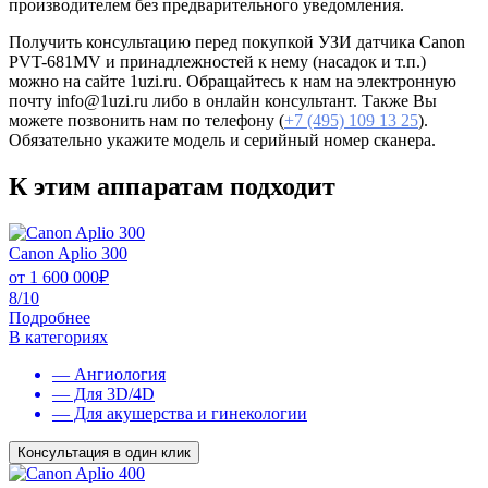
производителем без предварительного уведомления.
Получить консультацию перед покупкой УЗИ датчика Canon
PVT-681MV и принадлежностей к нему (насадок и т.п.)
можно на сайте 1uzi.ru. Обращайтесь к нам на электронную
почту info@1uzi.ru либо в онлайн консультант. Также Вы
можете позвонить нам по телефону (
+7 (495) 109 13 25
).
Обязательно укажите модель и серийный номер сканера.
К этим аппаратам подходит
Canon Aplio 300
от
1 600 000
₽
8/10
Подробнее
В категориях
— Ангиология
— Для 3D/4D
— Для акушерства и гинекологии
Консультация в один клик