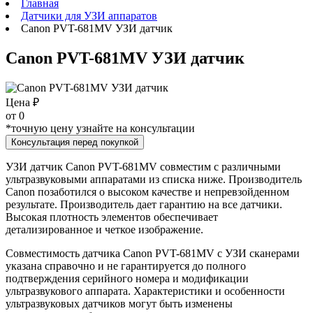
Главная
Датчики для УЗИ аппаратов
Canon PVT-681MV УЗИ датчик
Canon PVT-681MV УЗИ датчик
Цена ₽
от
0
*точную цену узнайте на консультации
Консультация перед покупкой
УЗИ датчик Canon PVT-681MV совместим с различными
ультразвуковыми аппаратами из списка ниже. Производитель
Canon позаботился о высоком качестве и непревзойденном
результате. Производитель дает гарантию на все датчики.
Высокая плотность элементов обеспечивает
детализированное и четкое изображение.
Совместимость датчика Canon PVT-681MV с УЗИ сканерами
указана справочно и не гарантируется до полного
подтверждения серийного номера и модификации
ультразвукового аппарата. Характеристики и особенности
ультразвуковых датчиков могут быть изменены