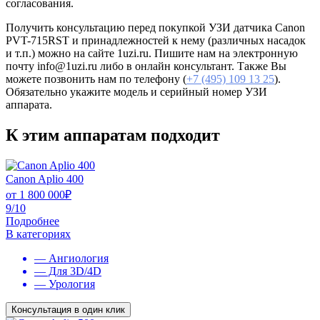
согласования.
Получить консультацию перед покупкой УЗИ датчика Canon
PVT-715RST и принадлежностей к нему (различных насадок
и т.п.) можно на сайте 1uzi.ru. Пишите нам на электронную
почту info@1uzi.ru либо в онлайн консультант. Также Вы
можете позвонить нам по телефону (
+7 (495) 109 13 25
).
Обязательно укажите модель и серийный номер УЗИ
аппарата.
К этим аппаратам подходит
Canon Aplio 400
от
1 800 000
₽
9/10
Подробнее
В категориях
— Ангиология
— Для 3D/4D
— Урология
Консультация в один клик