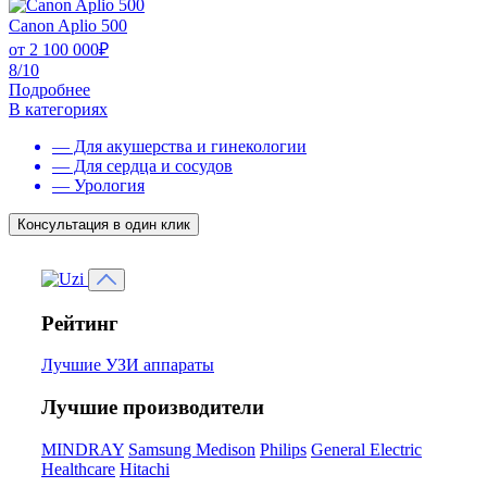
Canon Aplio 500
от
2 100 000
₽
8/10
Подробнее
В категориях
— Для акушерства и гинекологии
— Для сердца и сосудов
— Урология
Консультация в один клик
Рейтинг
Лучшие УЗИ аппараты
Лучшие производители
MINDRAY
Samsung Medison
Philips
General Electric
Healthcare
Hitachi