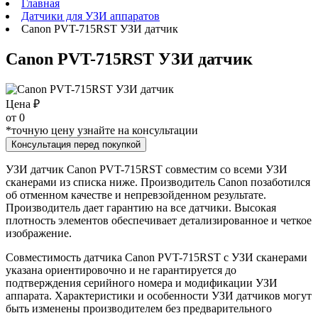
Главная
Датчики для УЗИ аппаратов
Canon PVT-715RST УЗИ датчик
Canon PVT-715RST УЗИ датчик
Цена ₽
от
0
*точную цену узнайте на консультации
Консультация перед покупкой
УЗИ датчик Canon PVT-715RST совместим со всеми УЗИ
сканерами из списка ниже. Производитель Canon позаботился
об отменном качестве и непревзойденном результате.
Производитель дает гарантию на все датчики. Высокая
плотность элементов обеспечивает детализированное и четкое
изображение.
Совместимость датчика Canon PVT-715RST с УЗИ сканерами
указана ориентировочно и не гарантируется до
подтверждения серийного номера и модификации УЗИ
аппарата. Характеристики и особенности УЗИ датчиков могут
быть изменены производителем без предварительного