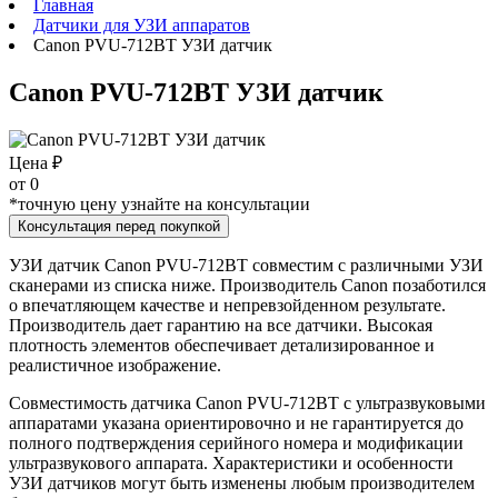
Главная
Датчики для УЗИ аппаратов
Canon PVU-712BT УЗИ датчик
Canon PVU-712BT УЗИ датчик
Цена ₽
от
0
*точную цену узнайте на консультации
Консультация перед покупкой
УЗИ датчик Canon PVU-712BT совместим с различными УЗИ
сканерами из списка ниже. Производитель Canon позаботился
о впечатляющем качестве и непревзойденном результате.
Производитель дает гарантию на все датчики. Высокая
плотность элементов обеспечивает детализированное и
реалистичное изображение.
Совместимость датчика Canon PVU-712BT с ультразвуковыми
аппаратами указана ориентировочно и не гарантируется до
полного подтверждения серийного номера и модификации
ультразвукового аппарата. Характеристики и особенности
УЗИ датчиков могут быть изменены любым производителем