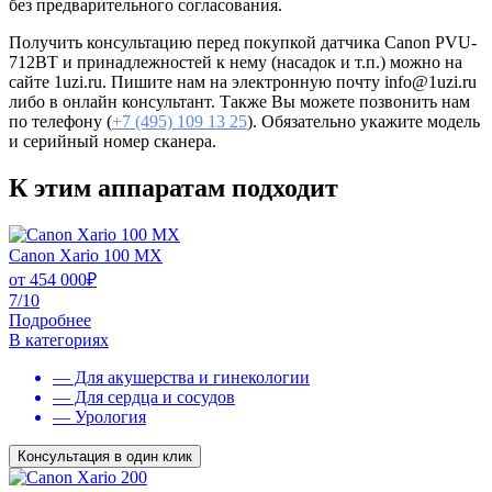
без предварительного согласования.
Получить консультацию перед покупкой датчика Canon PVU-
712BT и принадлежностей к нему (насадок и т.п.) можно на
сайте 1uzi.ru. Пишите нам на электронную почту info@1uzi.ru
либо в онлайн консультант. Также Вы можете позвонить нам
по телефону (
+7 (495) 109 13 25
). Обязательно укажите модель
и серийный номер сканера.
К этим аппаратам подходит
Canon Xario 100 MX
от
454 000
₽
7/10
Подробнее
В категориях
— Для акушерства и гинекологии
— Для сердца и сосудов
— Урология
Консультация в один клик