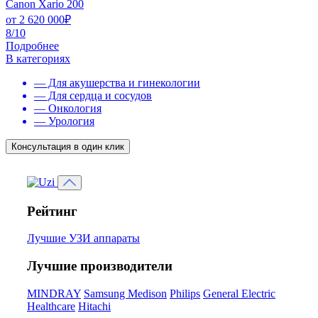
Canon Xario 200
от
2 620 000
₽
8/10
Подробнее
В категориях
— Для акушерства и гинекологии
— Для сердца и сосудов
— Онкология
— Урология
Консультация в один клик
Рейтинг
Лучшие УЗИ аппараты
Лучшие производители
MINDRAY
Samsung Medison
Philips
General Electric
Healthcare
Hitachi