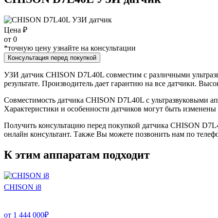
Цена ₽
от
0
*точную цену узнайте на консультации
Консультация перед покупкой
УЗИ датчик CHISON D7L40L совместим с различными ультразв
результате. Производитель дает гарантию на все датчики. Выс
Совместимость датчика CHISON D7L40L с ультразвуковыми аппа
Характеристики и особенности датчиков могут быть изменены
Получить консультацию перед покупкой датчика CHISON D7L40L
онлайн консультант. Также Вы можете позвонить нам по телефо
К этим аппаратам подходит
CHISON i8
от
1 444 000
₽