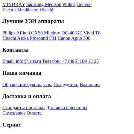
MINDRAY
Samsung Medison
Philips
General
Electric Healthcare
Hitachi
Лучшие УЗИ аппараты
Philips Affiniti CX50
Mindray DC-40
GE Vivid T8
Hitachi Aloka Prosound F31
Canon Aplio 300
Контакты
Email:
info@1uzi.ru
Телефон:
+7 (495) 109 13 25
Наша команда
Обращение руководства
Сотрудники
Вакансии
Доставка и оплата
Стандарты поставки
Доставка в регионы
Самовывоз
Оплата
Сервис