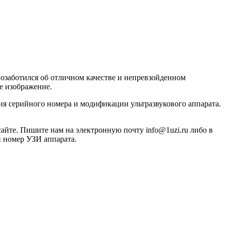
заботился об отличном качестве и непревзойденном
ое изображение.
я серийного номера и модификации ультразвукового аппарата.
айте. Пишите нам на электронную почту info@1uzi.ru либо в
й номер УЗИ аппарата.