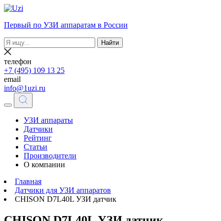
Первый по УЗИ аппаратам в России
Найти
телефон
+7 (495) 109 13 25
email
info@1uzi.ru
УЗИ аппараты
Датчики
Рейтинг
Статьи
Производители
О компании
Главная
Датчики для УЗИ аппаратов
CHISON D7L40L УЗИ датчик
CHISON D7L40L УЗИ датчик