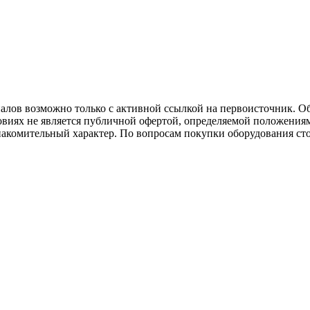
иалов возможно только с активной ссылкой на первоисточник. О
виях не является публичной офертой, определяемой положениям
накомительный характер. По вопросам покупки оборудования ст