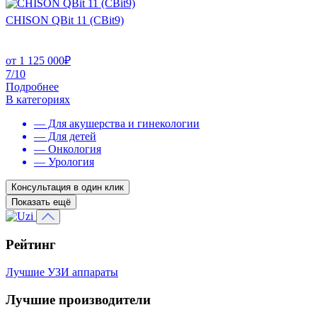
CHISON QBit 11 (CBit9)
от
1 125 000
₽
7/10
Подробнее
В категориях
— Для акушерства и гинекологии
— Для детей
— Онкология
— Урология
Консультация в один клик
Показать ещё
Рейтинг
Лучшие УЗИ аппараты
Лучшие производители