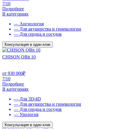
7/10
Подробнее
В категориях
— Ангиология
— Для акушерства и гинекологии
— Для сердца и сосудов
Консультация в один клик
CHISON QBit 10
от
930 000
₽
7/10
Подробнее
В категориях
— Для 3D/4D
— Для акушерства и гинекологии
— Для сердца и сосудов
— Урология
Консультация в один клик