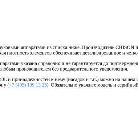
уковыми аппаратами из списка ниже. Производитель CHISON по
окая плотность элементов обеспечивает детализированное и четк
ратами указана справочно и не гарантируется до подтверждени
 любым производителем без предварительного уведомления.
 и принадлежностей к нему (насадок и т.п.) можно на нашем с
ну (
+7 (495) 109 13 25
). Обязательно укажите модель и серийны