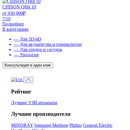
CHISON QBit 10
от
930 000
₽
7/10
Подробнее
В категориях
— Для 3D/4D
— Для акушерства и гинекологии
— Для сердца и сосудов
— Урология
Консультация в один клик
Рейтинг
Лучшие УЗИ аппараты
Лучшие производители
MINDRAY
Samsung Medison
Philips
General Electric