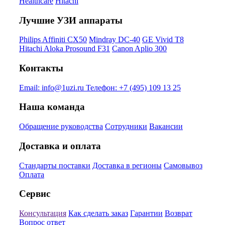
Healthcare
Hitachi
Лучшие УЗИ аппараты
Philips Affiniti CX50
Mindray DC-40
GE Vivid T8
Hitachi Aloka Prosound F31
Canon Aplio 300
Контакты
Email:
info@1uzi.ru
Телефон:
+7 (495) 109 13 25
Наша команда
Обращение руководства
Сотрудники
Вакансии
Доставка и оплата
Стандарты поставки
Доставка в регионы
Самовывоз
Оплата
Сервис
Консультация
Как сделать заказ
Гарантии
Возврат
Вопрос ответ