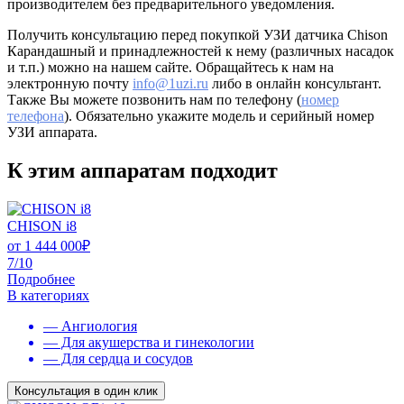
производителем без предварительного уведомления.
Получить консультацию перед покупкой УЗИ датчика Chison
Карандашный и принадлежностей к нему (различных насадок
и т.п.) можно на нашем сайте. Обращайтесь к нам на
электронную почту
info@1uzi.ru
либо в онлайн консультант.
Также Вы можете позвонить нам по телефону (
номер
телефона
). Обязательно укажите модель и серийный номер
УЗИ аппарата.
К этим аппаратам подходит
CHISON i8
от
1 444 000
₽
7/10
Подробнее
В категориях
— Ангиология
— Для акушерства и гинекологии
— Для сердца и сосудов
Консультация в один клик