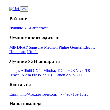
Рейтинг
Лучшие УЗИ аппараты
Лучшие производители
MINDRAY
Samsung Medison
Philips
General Electric
Healthcare
Hitachi
Лучшие УЗИ аппараты
Philips Affiniti CX50
Mindray DC-40
GE Vivid T8
Hitachi Aloka Prosound F31
Canon Aplio 300
Контакты
Email:
info@1uzi.ru
Телефон:
+7 (495) 109 13 25
Наша команда