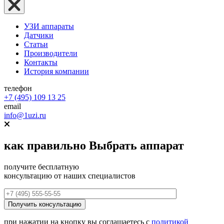
УЗИ аппараты
Датчики
Статьи
Производители
Контакты
История компании
телефон
+7 (495) 109 13 25
email
info@1uzi.ru
как правильно
Выбрать аппарат
получите бесплатную
консультацию от наших специалистов
при нажатии на кнопку вы соглашаетесь с
политикой