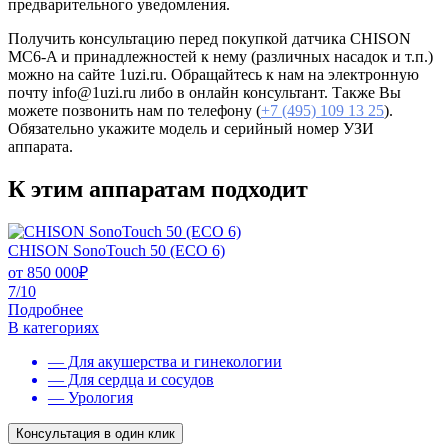
предварительного уведомления.
Получить консультацию перед покупкой датчика CHISON
MC6-A и принадлежностей к нему (различных насадок и т.п.)
можно на сайте 1uzi.ru. Обращайтесь к нам на электронную
почту info@1uzi.ru либо в онлайн консультант. Также Вы
можете позвонить нам по телефону (
+7 (495) 109 13 25
).
Обязательно укажите модель и серийный номер УЗИ
аппарата.
К этим аппаратам подходит
CHISON SonoTouch 50 (ECO 6)
от
850 000
₽
7/10
Подробнее
В категориях
— Для акушерства и гинекологии
— Для сердца и сосудов
— Урология
Консультация в один клик