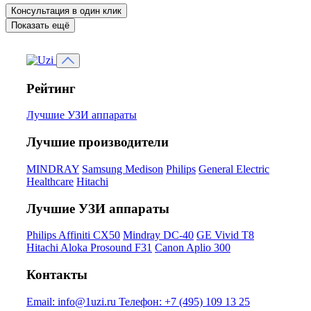
Консультация в один клик
Показать ещё
Рейтинг
Лучшие УЗИ аппараты
Лучшие производители
MINDRAY
Samsung Medison
Philips
General Electric
Healthcare
Hitachi
Лучшие УЗИ аппараты
Philips Affiniti CX50
Mindray DC-40
GE Vivid T8
Hitachi Aloka Prosound F31
Canon Aplio 300
Контакты
Email:
info@1uzi.ru
Телефон:
+7 (495) 109 13 25