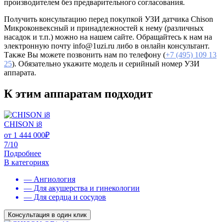
производителем без предварительного согласования.
Получить консультацию перед покупкой УЗИ датчика Chison
Микроконвексный и принадлежностей к нему (различных
насадок и т.п.) можно на нашем сайте. Обращайтесь к нам на
электронную почту info@1uzi.ru либо в онлайн консультант.
Также Вы можете позвонить нам по телефону (
+7 (495) 109 13
25
). Обязательно укажите модель и серийный номер УЗИ
аппарата.
К этим аппаратам подходит
CHISON i8
от
1 444 000
₽
7/10
Подробнее
В категориях
— Ангиология
— Для акушерства и гинекологии
— Для сердца и сосудов
Консультация в один клик