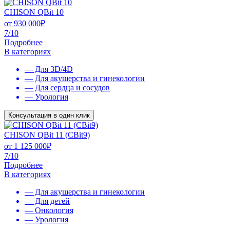
CHISON QBit 10
от
930 000
₽
7/10
Подробнее
В категориях
— Для 3D/4D
— Для акушерства и гинекологии
— Для сердца и сосудов
— Урология
Консультация в один клик
CHISON QBit 11 (CBit9)
от
1 125 000
₽
7/10
Подробнее
В категориях
— Для акушерства и гинекологии
— Для детей
— Онкология
— Урология