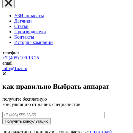
УЗИ аппараты
Датчики
Статьи
Производители
Контакты
История компании
телефон
+7 (495) 109 13 25
email
info@1uzi.ru
как правильно
Выбрать аппарат
получите бесплатную
консультацию от наших специалистов
при нажатии на кнопку вы соглашаетесь с
политикой