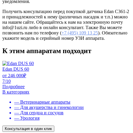
уведомления.
Получить консультацию перед покупкой датчика Edan C361-2
и принадлежностей к нему (различных насадок и т.п.) можно
на нашем сайте. Обращайтесь к нам на электронную почту
info@1uzi.ru либо в онлайн консультант. Также Вы можете
позвонить нам по телефону (
+7 (495) 109 13 25
). Обязательно
укажите модель и серийный номер УЗИ аппарата.
К этим аппаратам подходит
Edan DUS 60
от
246 000
₽
7/10
Подробнее
В категориях
— Ветеринарные аппараты
— Для акушерства и гинекологии
— Для сердца и сосудов
— Урология
Консультация в один клик