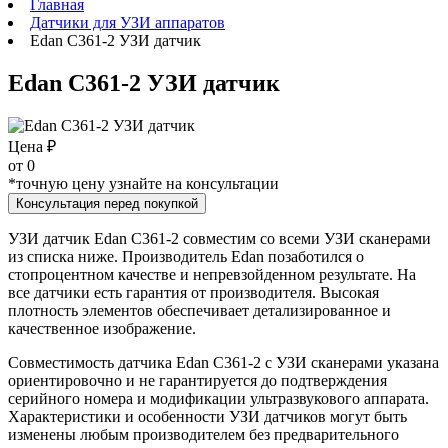
Главная
Датчики для УЗИ аппаратов
Edan C361-2 УЗИ датчик
Edan C361-2 УЗИ датчик
Цена ₽
от
0
*точную цену узнайте на консультации
Консультация перед покупкой
УЗИ датчик Edan C361-2 совместим со всеми УЗИ сканерами
из списка ниже. Производитель Edan позаботился о
стопроцентном качестве и непревзойденном результате. На
все датчики есть гарантия от производителя. Высокая
плотность элементов обеспечивает детализированное и
качественное изображение.
Совместимость датчика Edan C361-2 с УЗИ сканерами указана
ориентировочно и не гарантируется до подтверждения
серийного номера и модификации ультразвукового аппарата.
Характеристики и особенности УЗИ датчиков могут быть
изменены любым производителем без предварительного