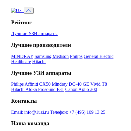
Рейтинг
Лучшие УЗИ аппараты
Лучшие производители
MINDRAY
Samsung Medison
Philips
General Electric
Healthcare
Hitachi
Лучшие УЗИ аппараты
Philips Affiniti CX50
Mindray DC-40
GE Vivid T8
Hitachi Aloka Prosound F31
Canon Aplio 300
Контакты
Email:
info@1uzi.ru
Телефон:
+7 (495) 109 13 25
Наша команда