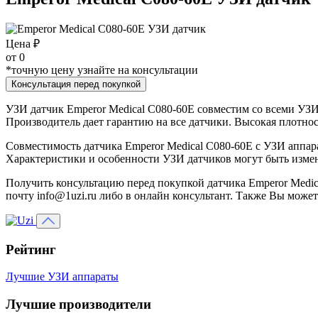
Цена ₽
от
0
*точную цену узнайте на консультации
Консультация перед покупкой
УЗИ датчик Emperor Medical C080-60E совместим со всеми УЗИ 
Производитель дает гарантию на все датчики. Высокая плотнос
Совместимость датчика Emperor Medical C080-60E с УЗИ аппар
Характеристики и особенности УЗИ датчиков могут быть изме
Получить консультацию перед покупкой датчика Emperor Medic
почту info@1uzi.ru либо в онлайн консультант. Также Вы может
Рейтинг
Лучшие УЗИ аппараты
Лучшие производители