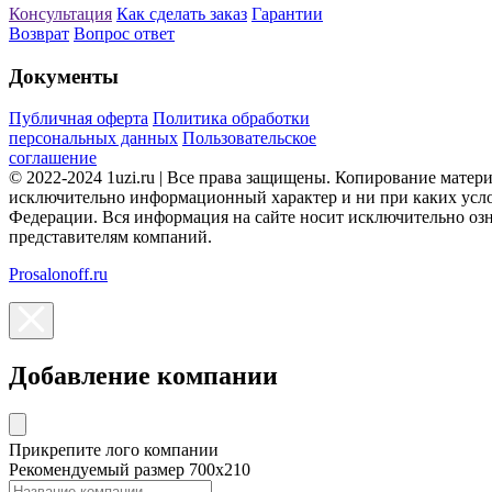
Консультация
Как сделать заказ
Гарантии
Возврат
Вопрос ответ
Документы
Публичная оферта
Политика обработки
персональных данных
Пользовательское
соглашение
© 2022-2024 1uzi.ru | Все права защищены. Копирование матер
исключительно информационный характер и ни при каких усло
Федерации. Вся информация на сайте носит исключительно оз
представителям компаний.
Prosalonoff.ru
Добавление компании
Прикрепите лого компании
Рекомендуемый размер 700х210