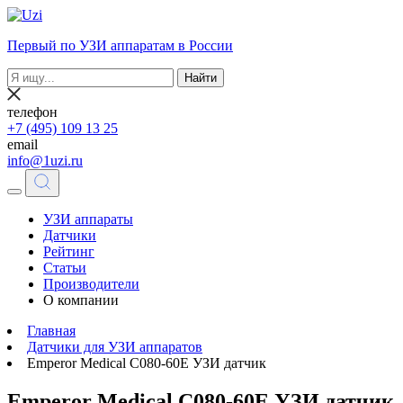
Первый по УЗИ аппаратам в России
Найти
телефон
+7 (495) 109 13 25
email
info@1uzi.ru
УЗИ аппараты
Датчики
Рейтинг
Статьи
Производители
О компании
Главная
Датчики для УЗИ аппаратов
Emperor Medical C080-60E УЗИ датчик
Emperor Medical C080-60E УЗИ датчик