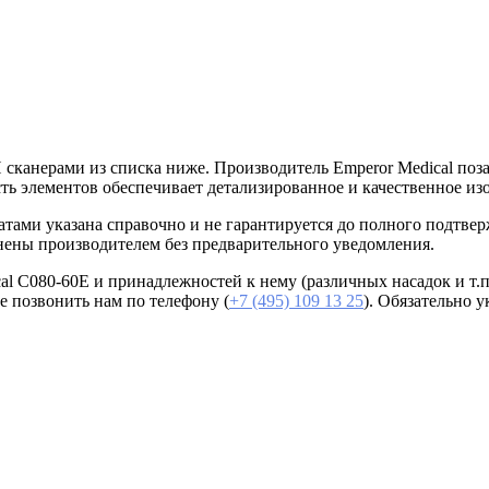
сканерами из списка ниже. Производитель Emperor Medical поза
ть элементов обеспечивает детализированное и качественное из
атами указана справочно и не гарантируется до полного подтве
нены производителем без предварительного уведомления.
al C080-60E и принадлежностей к нему (различных насадок и т.
е позвонить нам по телефону (
+7 (495) 109 13 25
). Обязательно 