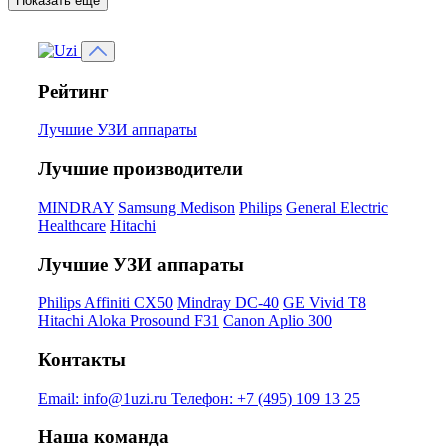
Показать ещё
Рейтинг
Лучшие УЗИ аппараты
Лучшие производители
MINDRAY
Samsung Medison
Philips
General Electric
Healthcare
Hitachi
Лучшие УЗИ аппараты
Philips Affiniti CX50
Mindray DC-40
GE Vivid T8
Hitachi Aloka Prosound F31
Canon Aplio 300
Контакты
Email:
info@1uzi.ru
Телефон:
+7 (495) 109 13 25
Наша команда