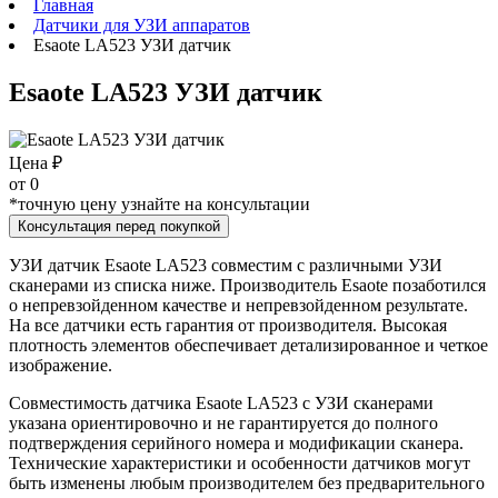
Главная
Датчики для УЗИ аппаратов
Esaote LA523 УЗИ датчик
Esaote LA523 УЗИ датчик
Цена ₽
от
0
*точную цену узнайте на консультации
Консультация перед покупкой
УЗИ датчик Esaote LA523 совместим с различными УЗИ
сканерами из списка ниже. Производитель Esaote позаботился
о непревзойденном качестве и непревзойденном результате.
На все датчики есть гарантия от производителя. Высокая
плотность элементов обеспечивает детализированное и четкое
изображение.
Совместимость датчика Esaote LA523 с УЗИ сканерами
указана ориентировочно и не гарантируется до полного
подтверждения серийного номера и модификации сканера.
Технические характеристики и особенности датчиков могут
быть изменены любым производителем без предварительного