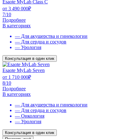
Esaote MyLab Class C
от
3 490 000
₽
7/10
Подробнее
В категориях
— Для акушерства и гинекологии
— Для сердца и сосудов
— Урология
Консультация в один клик
Esaote MyLab Seven
от
1 710 000
₽
8/10
Подробнее
В категориях
— Для акушерства и гинекологии
— Для сердца и сосудов
— Онкология
— Урология
Консультация в один клик