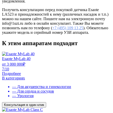
уведомления.
Получить консультацию перед покупкой датчика Esaote
LA523 и принадлежностей к нему (различных насадок и т.п.)
можно на нашем сайте. Пишите нам на электронную почту
info@1uzi.ru либо в онлайн консультант. Также Вы можете
позвонить нам по телефону (
+7 (495) 109 13 25
). Обязательно
укажите модель и серийный номер УЗИ аппарата.
К этим аппаратам подходит
Esaote MyLab 40
от
3 000 000
₽
7/10
Подробнее
В категориях
— Для акушерства и гинекологии
— Для сердца и сосудов
— Урология
Консультация в один клик