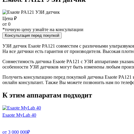
Цена ₽
от
0
*точную цену узнайте на консультации
Консультация перед покупкой
УЗИ датчик Esaote PA121 совместим с различными ультразвуков
На все датчики есть гарантия от производителя. Высокая плот
Совместимость датчика Esaote PA121 с УЗИ аппаратами указан
особенности УЗИ датчиков могут быть изменены любым произв
Получить консультацию перед покупкой датчика Esaote PA121 и
онлайн консультант. Также Вы можете позвонить нам по телефо
К этим аппаратам подходит
Esaote MyLab 40
от
3 000 000
₽