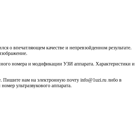
лся о впечатляющем качестве и непревзойденном результате.
изображение.
ийного номера и модификации УЗИ аппарата. Характеристики и
. Пишите нам на электронную почту info@1uzi.ru либо в
 номер ультразвукового аппарата.