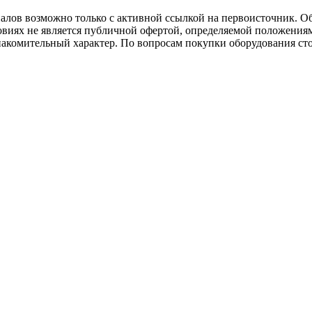
иалов возможно только с активной ссылкой на первоисточник. О
виях не является публичной офертой, определяемой положениям
накомительный характер. По вопросам покупки оборудования ст