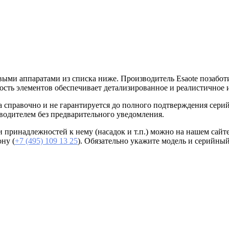
ыми аппаратами из списка ниже. Производитель Esaote позаботи
ность элементов обеспечивает детализированное и реалистичное 
а справочно и не гарантируется до полного подтверждения сер
одителем без предварительного уведомления.
 принадлежностей к нему (насадок и т.п.) можно на нашем сайте
ну (
+7 (495) 109 13 25
). Обязательно укажите модель и серийный