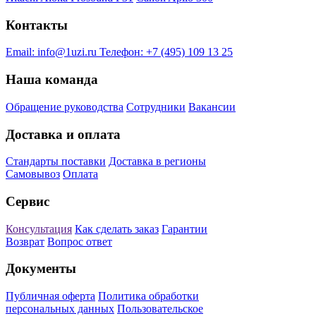
Контакты
Email:
info@1uzi.ru
Телефон:
+7 (495) 109 13 25
Наша команда
Обращение руководства
Сотрудники
Вакансии
Доставка и оплата
Стандарты поставки
Доставка в регионы
Самовывоз
Оплата
Сервис
Консультация
Как сделать заказ
Гарантии
Возврат
Вопрос ответ
Документы
Публичная оферта
Политика обработки
персональных данных
Пользовательское