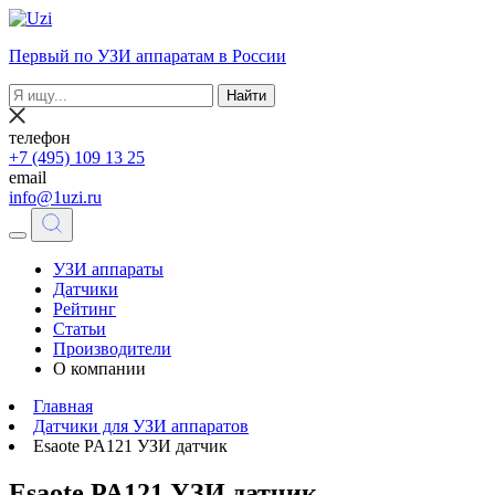
Первый по УЗИ аппаратам в России
Найти
телефон
+7 (495) 109 13 25
email
info@1uzi.ru
УЗИ аппараты
Датчики
Рейтинг
Статьи
Производители
О компании
Главная
Датчики для УЗИ аппаратов
Esaote PA121 УЗИ датчик
Esaote PA121 УЗИ датчик