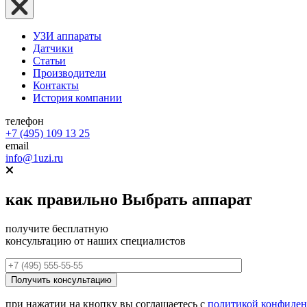
УЗИ аппараты
Датчики
Статьи
Производители
Контакты
История компании
телефон
+7 (495) 109 13 25
email
info@1uzi.ru
как правильно
Выбрать аппарат
получите бесплатную
консультацию от наших специалистов
при нажатии на кнопку вы соглашаетесь с
политикой конфиден