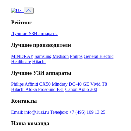
Рейтинг
Лучшие УЗИ аппараты
Лучшие производители
MINDRAY
Samsung Medison
Philips
General Electric
Healthcare
Hitachi
Лучшие УЗИ аппараты
Philips Affiniti CX50
Mindray DC-40
GE Vivid T8
Hitachi Aloka Prosound F31
Canon Aplio 300
Контакты
Email:
info@1uzi.ru
Телефон:
+7 (495) 109 13 25
Наша команда