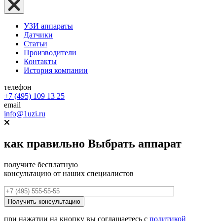
УЗИ аппараты
Датчики
Статьи
Производители
Контакты
История компании
телефон
+7 (495) 109 13 25
email
info@1uzi.ru
как правильно
Выбрать аппарат
получите бесплатную
консультацию от наших специалистов
при нажатии на кнопку вы соглашаетесь с
политикой