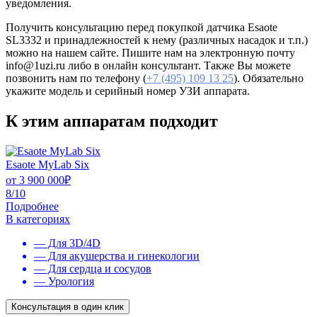
уведомления.
Получить консультацию перед покупкой датчика Esaote
SL3332 и принадлежностей к нему (различных насадок и т.п.)
можно на нашем сайте. Пишите нам на электронную почту
info@1uzi.ru либо в онлайн консультант. Также Вы можете
позвонить нам по телефону (
+7 (495) 109 13 25
). Обязательно
укажите модель и серийный номер УЗИ аппарата.
К этим аппаратам подходит
Esaote MyLab Six
от
3 900 000
₽
8/10
Подробнее
В категориях
— Для 3D/4D
— Для акушерства и гинекологии
— Для сердца и сосудов
— Урология
Консультация в один клик