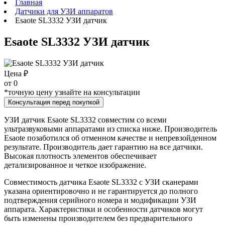
Главная
Датчики для УЗИ аппаратов
Esaote SL3332 УЗИ датчик
Esaote SL3332 УЗИ датчик
Цена ₽
от
0
*точную цену узнайте на консультации
Консультация перед покупкой
УЗИ датчик Esaote SL3332 совместим со всеми
ультразвуковыми аппаратами из списка ниже. Производитель
Esaote позаботился об отменном качестве и непревзойденном
результате. Производитель дает гарантию на все датчики.
Высокая плотность элементов обеспечивает
детализированное и четкое изображение.
Совместимость датчика Esaote SL3332 с УЗИ сканерами
указана ориентировочно и не гарантируется до полного
подтверждения серийного номера и модификации УЗИ
аппарата. Характеристики и особенности датчиков могут
быть изменены производителем без предварительного