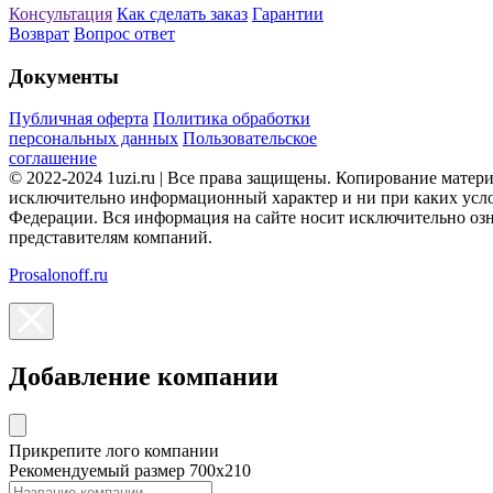
Консультация
Как сделать заказ
Гарантии
Возврат
Вопрос ответ
Документы
Публичная оферта
Политика обработки
персональных данных
Пользовательское
соглашение
© 2022-2024 1uzi.ru | Все права защищены. Копирование матер
исключительно информационный характер и ни при каких усло
Федерации. Вся информация на сайте носит исключительно оз
представителям компаний.
Prosalonoff.ru
Добавление компании
Прикрепите лого компании
Рекомендуемый размер 700х210