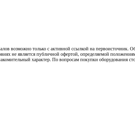
иалов возможно только с активной ссылкой на первоисточник. О
виях не является публичной офертой, определяемой положениям
накомительный характер. По вопросам покупки оборудования ст