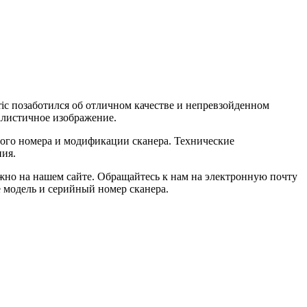
ric позаботился об отличном качестве и непревзойденном
еалистичное изображение.
ного номера и модификации сканера. Технические
ния.
ожно на нашем сайте. Обращайтесь к нам на электронную почту
е модель и серийный номер сканера.