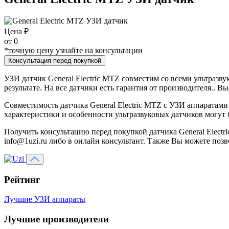
Цена ₽
от
0
*точную цену узнайте на консультации
Консультация перед покупкой
УЗИ датчик General Electric MTZ совместим со всеми ультразву
результате. На все датчики есть гарантия от производителя.. 
Совместимость датчика General Electric MTZ с УЗИ аппаратами
характеристики и особенности ультразвуковых датчиков могут
Получить консультацию перед покупкой датчика General Electr
info@1uzi.ru либо в онлайн консультант. Также Вы можете позв
Рейтинг
Лучшие УЗИ аппараты
Лучшие производители