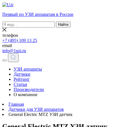
Первый по УЗИ аппаратам в России
Найти
телефон
+7 (495) 109 13 25
email
info@1uzi.ru
УЗИ аппараты
Датчики
Рейтинг
Статьи
Производители
О компании
Главная
Датчики для УЗИ аппаратов
General Electric MTZ УЗИ датчик
General Electric MTZ УЗИ датчик