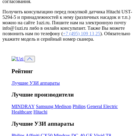
согласования.
Получить консультацию перед покупкой датчика Hitachi UST-
5294-5 и принадлежностей к нему (различных насадок и т.п.)
можно на сайте 1uzi.ru. Пишите нам на электронную почту
info@1uzi.ru либо в онлайн консультант. Также Вы можете
позвонить нам по телефону (
+7 (495) 109 13 25
). Обязательно
укажите модель и серийный номер сканера.
Рейтинг
Лучшие УЗИ аппараты
Лучшие производители
MINDRAY
Samsung Medison
Philips
General Electric
Healthcare
Hitachi
Лучшие УЗИ аппараты
Philips Affiniti CX50
Mindray DC-40
GE Vivid T8