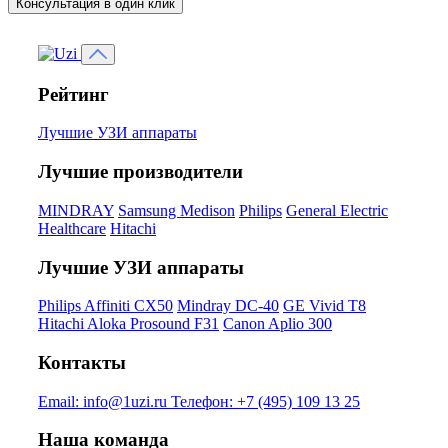
Консультация в один клик
Рейтинг
Лучшие УЗИ аппараты
Лучшие производители
MINDRAY
Samsung Medison
Philips
General Electric
Healthcare
Hitachi
Лучшие УЗИ аппараты
Philips Affiniti CX50
Mindray DC-40
GE Vivid T8
Hitachi Aloka Prosound F31
Canon Aplio 300
Контакты
Email:
info@1uzi.ru
Телефон:
+7 (495) 109 13 25
Наша команда