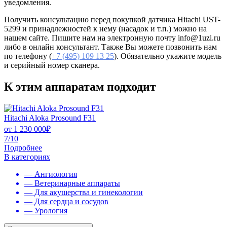
уведомления.
Получить консультацию перед покупкой датчика Hitachi UST-
5299 и принадлежностей к нему (насадок и т.п.) можно на
нашем сайте. Пишите нам на электронную почту info@1uzi.ru
либо в онлайн консультант. Также Вы можете позвонить нам
по телефону (
+7 (495) 109 13 25
). Обязательно укажите модель
и серийный номер сканера.
К этим аппаратам подходит
Hitachi Aloka Prosound F31
от
1 230 000
₽
7/10
Подробнее
В категориях
— Ангиология
— Ветеринарные аппараты
— Для акушерства и гинекологии
— Для сердца и сосудов
— Урология