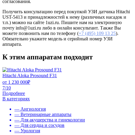
согласования.
Получить консультацию перед покупкой УЗИ датчика Hitachi
UST-5413 и принадлежностей к нему (различных насадок и
т.п.) можно на сайте 1uzi.ru. Пишите нам на электронную
почту info@1uzi.ru либо в онлайн консультант. Также Вы
можете позвонить нам по телефону (
+7 (495) 109 13 25
).
Обязательно укажите модель и серийный номер УЗИ
аппарата.
К этим аппаратам подходит
Hitachi Aloka Prosound F31
от
1 230 000
₽
7/10
Подробнее
В категориях
— Ангиология
— Ветеринарные аппараты
— Для акушерства и гинекологии
— Для сердца и сосудов
— Урология