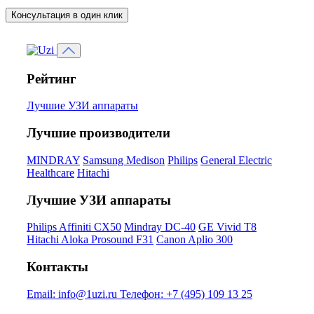
Консультация в один клик
Рейтинг
Лучшие УЗИ аппараты
Лучшие производители
MINDRAY
Samsung Medison
Philips
General Electric
Healthcare
Hitachi
Лучшие УЗИ аппараты
Philips Affiniti CX50
Mindray DC-40
GE Vivid T8
Hitachi Aloka Prosound F31
Canon Aplio 300
Контакты
Email:
info@1uzi.ru
Телефон:
+7 (495) 109 13 25