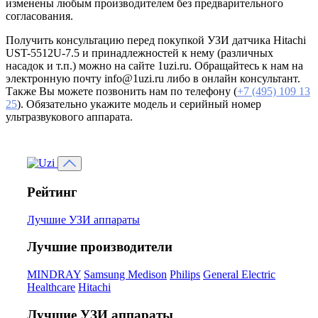
изменены любым производителем без предварительного
согласования.
Получить консультацию перед покупкой УЗИ датчика Hitachi
UST-5512U-7.5 и принадлежностей к нему (различных
насадок и т.п.) можно на сайте 1uzi.ru. Обращайтесь к нам на
электронную почту info@1uzi.ru либо в онлайн консультант.
Также Вы можете позвонить нам по телефону (
+7 (495) 109 13
25
). Обязательно укажите модель и серийный номер
ультразвукового аппарата.
Рейтинг
Лучшие УЗИ аппараты
Лучшие производители
MINDRAY
Samsung Medison
Philips
General Electric
Healthcare
Hitachi
Лучшие УЗИ аппараты