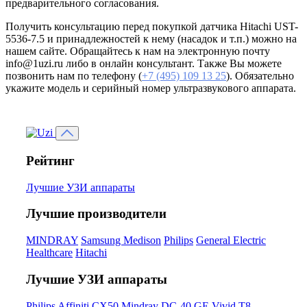
предварительного согласования.
Получить консультацию перед покупкой датчика Hitachi UST-
5536-7.5 и принадлежностей к нему (насадок и т.п.) можно на
нашем сайте. Обращайтесь к нам на электронную почту
info@1uzi.ru либо в онлайн консультант. Также Вы можете
позвонить нам по телефону (
+7 (495) 109 13 25
). Обязательно
укажите модель и серийный номер ультразвукового аппарата.
Рейтинг
Лучшие УЗИ аппараты
Лучшие производители
MINDRAY
Samsung Medison
Philips
General Electric
Healthcare
Hitachi
Лучшие УЗИ аппараты
Philips Affiniti CX50
Mindray DC-40
GE Vivid T8