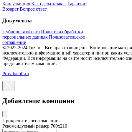
Консультация
Как сделать заказ
Гарантии
Возврат
Вопрос ответ
Документы
Публичная оферта
Политика обработки
персональных данных
Пользовательское
соглашение
© 2022-2024 1uzi.ru | Все права защищены. Копирование матер
исключительно информационный характер и ни при каких усло
Федерации. Вся информация на сайте носит исключительно оз
представителям компаний.
Prosalonoff.ru
Добавление компании
Прикрепите лого компании
Рекомендуемый размер 700х210