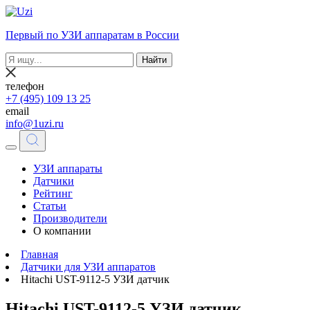
Первый по УЗИ аппаратам в России
Найти
телефон
+7 (495) 109 13 25
email
info@1uzi.ru
УЗИ аппараты
Датчики
Рейтинг
Статьи
Производители
О компании
Главная
Датчики для УЗИ аппаратов
Hitachi UST-9112-5 УЗИ датчик
Hitachi UST-9112-5 УЗИ датчик