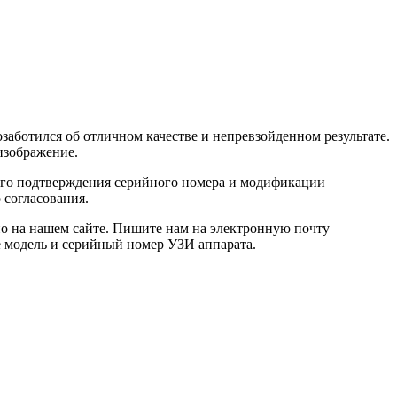
заботился об отличном качестве и непревзойденном результате.
изображение.
ного подтверждения серийного номера и модификации
 согласования.
но на нашем сайте. Пишите нам на электронную почту
е модель и серийный номер УЗИ аппарата.