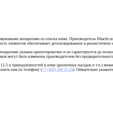
звуковыми аппаратами из списка ниже. Производитель Hitachi по
ность элементов обеспечивает детализированное и реалистичное 
 аппаратами указана ориентировочно и не гарантируется до пол
иков могут быть изменены производителем без предварительного
12-5 и принадлежностей к нему (различных насадок и т.п.) мож
онить нам по телефону (
+7 (495) 109 13 25
). Обязательно укажит