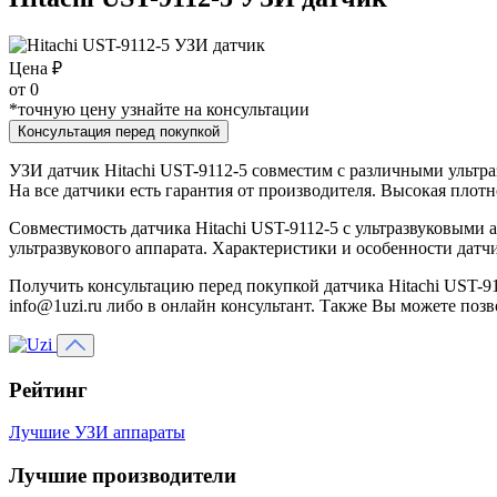
Цена ₽
от
0
*точную цену узнайте на консультации
Консультация перед покупкой
УЗИ датчик Hitachi UST-9112-5 совместим с различными ультра
На все датчики есть гарантия от производителя. Высокая плот
Совместимость датчика Hitachi UST-9112-5 с ультразвуковыми
ультразвукового аппарата. Характеристики и особенности датч
Получить консультацию перед покупкой датчика Hitachi UST-91
info@1uzi.ru либо в онлайн консультант. Также Вы можете позв
Рейтинг
Лучшие УЗИ аппараты
Лучшие производители