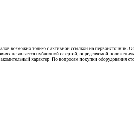
иалов возможно только с активной ссылкой на первоисточник. О
виях не является публичной офертой, определяемой положениям
накомительный характер. По вопросам покупки оборудования ст