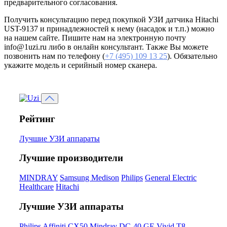
предварительного согласования.
Получить консультацию перед покупкой УЗИ датчика Hitachi
UST-9137 и принадлежностей к нему (насадок и т.п.) можно
на нашем сайте. Пишите нам на электронную почту
info@1uzi.ru либо в онлайн консультант. Также Вы можете
позвонить нам по телефону (
+7 (495) 109 13 25
). Обязательно
укажите модель и серийный номер сканера.
Рейтинг
Лучшие УЗИ аппараты
Лучшие производители
MINDRAY
Samsung Medison
Philips
General Electric
Healthcare
Hitachi
Лучшие УЗИ аппараты
Philips Affiniti CX50
Mindray DC-40
GE Vivid T8