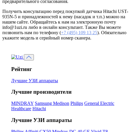
предварительного согласования.
Получить консультацию перед покупкой датчика Hitachi UST-
935N-5 и принадлежностей к нему (насадок и т.п.) можно на
нашем сайте. Обращайтесь к нам на электронную почту
info@1uzi.ru либо в онлайн консультант. Также Вы можете
позвонить нам по телефону (
+7 (495) 109 13 25
). Обязательно
укажите модель и серийный номер сканера.
Рейтинг
Лучшие УЗИ аппараты
Лучшие производители
MINDRAY
Samsung Medison
Philips
General Electric
Healthcare
Hitachi
Лучшие УЗИ аппараты
Philips Affiniti CX50
Mindray DC-40
GE Vivid T8