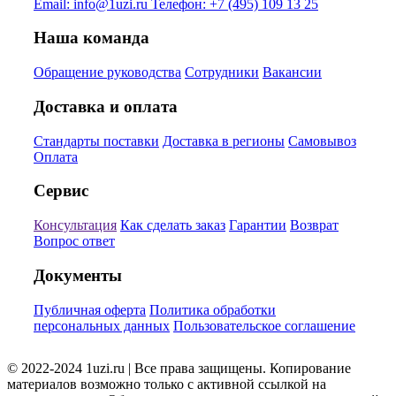
Email:
info@1uzi.ru
Телефон:
+7 (495) 109 13 25
Наша команда
Обращение руководства
Сотрудники
Вакансии
Доставка и оплата
Стандарты поставки
Доставка в регионы
Самовывоз
Оплата
Сервис
Консультация
Как сделать заказ
Гарантии
Возврат
Вопрос ответ
Документы
Публичная оферта
Политика обработки
персональных данных
Пользовательское соглашение
© 2022-2024 1uzi.ru | Все права защищены. Копирование
материалов возможно только с активной ссылкой на