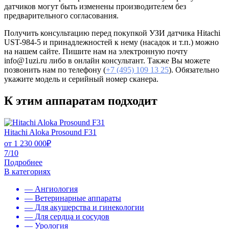
датчиков могут быть изменены производителем без
предварительного согласования.
Получить консультацию перед покупкой УЗИ датчика Hitachi
UST-984-5 и принадлежностей к нему (насадок и т.п.) можно
на нашем сайте. Пишите нам на электронную почту
info@1uzi.ru либо в онлайн консультант. Также Вы можете
позвонить нам по телефону (
+7 (495) 109 13 25
). Обязательно
укажите модель и серийный номер сканера.
К этим аппаратам подходит
Hitachi Aloka Prosound F31
от
1 230 000
₽
7/10
Подробнее
В категориях
— Ангиология
— Ветеринарные аппараты
— Для акушерства и гинекологии
— Для сердца и сосудов
— Урология