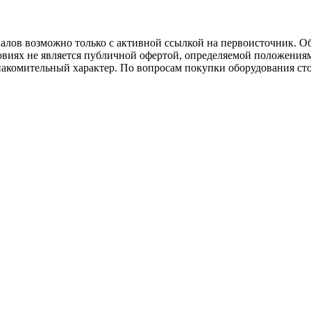
иалов возможно только с активной ссылкой на первоисточник. О
виях не является публичной офертой, определяемой положениям
накомительный характер. По вопросам покупки оборудования ст