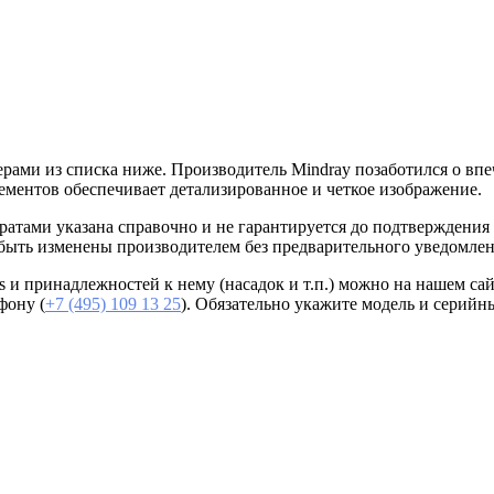
ами из списка ниже. Производитель Mindray позаботился о впеч
лементов обеспечивает детализированное и четкое изображение.
ратами указана справочно и не гарантируется до подтверждения
 быть изменены производителем без предварительного уведомлен
и принадлежностей к нему (насадок и т.п.) можно на нашем сай
фону (
+7 (495) 109 13 25
). Обязательно укажите модель и серийн