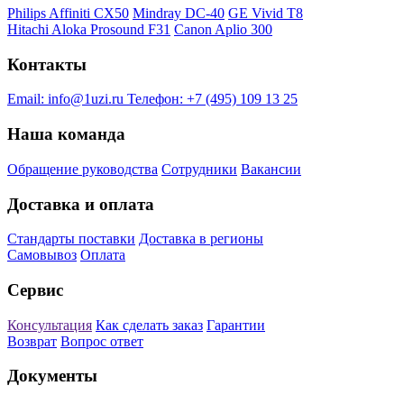
Philips Affiniti CX50
Mindray DC-40
GE Vivid T8
Hitachi Aloka Prosound F31
Canon Aplio 300
Контакты
Email:
info@1uzi.ru
Телефон:
+7 (495) 109 13 25
Наша команда
Обращение руководства
Сотрудники
Вакансии
Доставка и оплата
Стандарты поставки
Доставка в регионы
Самовывоз
Оплата
Сервис
Консультация
Как сделать заказ
Гарантии
Возврат
Вопрос ответ
Документы