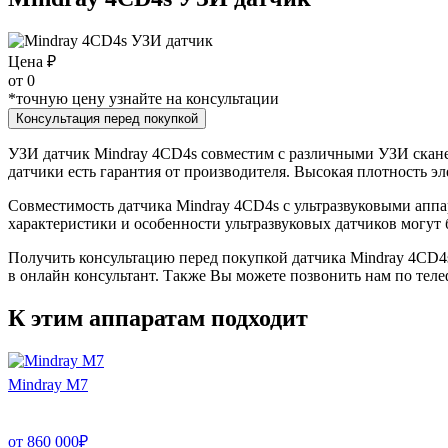
Цена ₽
от
0
*точную цену узнайте на консультации
Консультация перед покупкой
УЗИ датчик Mindray 4CD4s совместим с различными УЗИ сканер
датчики есть гарантия от производителя. Высокая плотность э
Совместимость датчика Mindray 4CD4s с ультразвуковыми аппа
характеристики и особенности ультразвуковых датчиков могут
Получить консультацию перед покупкой датчика Mindray 4CD4s 
в онлайн консультант. Также Вы можете позвонить нам по теле
К этим аппаратам подходит
Mindray M7
от
860 000
₽