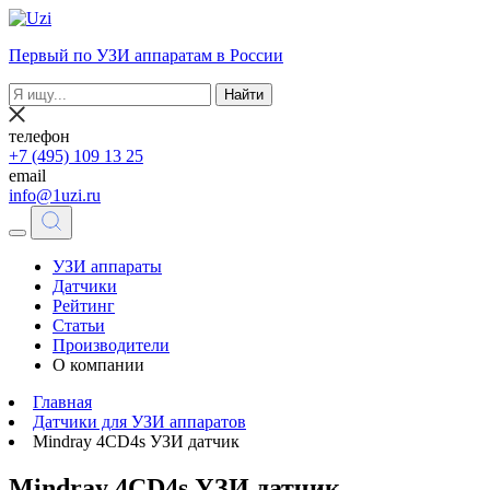
Первый по УЗИ аппаратам в России
Найти
телефон
+7 (495) 109 13 25
email
info@1uzi.ru
УЗИ аппараты
Датчики
Рейтинг
Статьи
Производители
О компании
Главная
Датчики для УЗИ аппаратов
Mindray 4CD4s УЗИ датчик
Mindray 4CD4s УЗИ датчик