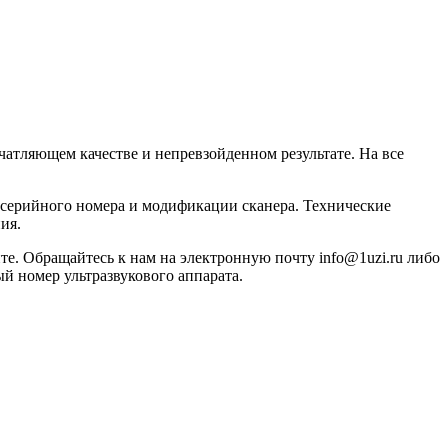
атляющем качестве и непревзойденном результате. На все
 серийного номера и модификации сканера. Технические
ия.
те. Обращайтесь к нам на электронную почту info@1uzi.ru либо
ый номер ультразвукового аппарата.