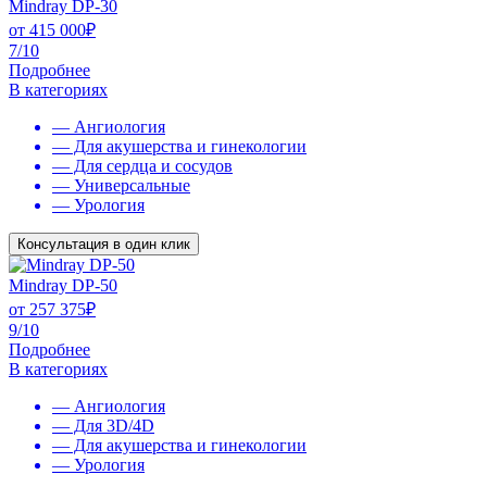
Mindray DP-30
от
415 000
₽
7/10
Подробнее
В категориях
— Ангиология
— Для акушерства и гинекологии
— Для сердца и сосудов
— Универсальные
— Урология
Консультация в один клик
Mindray DP-50
от
257 375
₽
9/10
Подробнее
В категориях
— Ангиология
— Для 3D/4D
— Для акушерства и гинекологии
— Урология