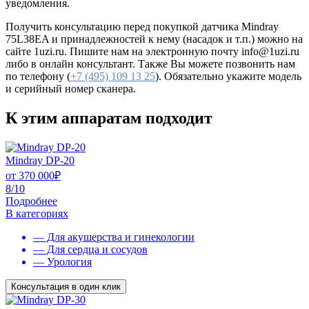
уведомления.
Получить консультацию перед покупкой датчика Mindray
75L38EA и принадлежностей к нему (насадок и т.п.) можно на
сайте 1uzi.ru. Пишите нам на электронную почту info@1uzi.ru
либо в онлайн консультант. Также Вы можете позвонить нам
по телефону (
+7 (495) 109 13 25
). Обязательно укажите модель
и серийный номер сканера.
К этим аппаратам подходит
Mindray DP-20
от
370 000
₽
8/10
Подробнее
В категориях
— Для акушерства и гинекологии
— Для сердца и сосудов
— Урология
Консультация в один клик