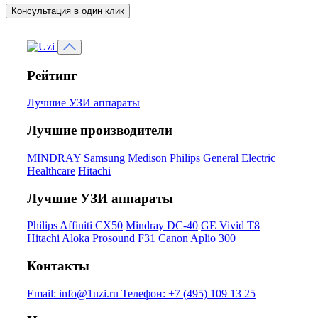
Консультация в один клик
Рейтинг
Лучшие УЗИ аппараты
Лучшие производители
MINDRAY
Samsung Medison
Philips
General Electric
Healthcare
Hitachi
Лучшие УЗИ аппараты
Philips Affiniti CX50
Mindray DC-40
GE Vivid T8
Hitachi Aloka Prosound F31
Canon Aplio 300
Контакты
Email:
info@1uzi.ru
Телефон:
+7 (495) 109 13 25