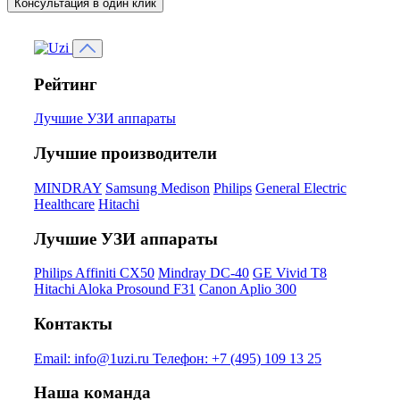
Консультация в один клик
Рейтинг
Лучшие УЗИ аппараты
Лучшие производители
MINDRAY
Samsung Medison
Philips
General Electric
Healthcare
Hitachi
Лучшие УЗИ аппараты
Philips Affiniti CX50
Mindray DC-40
GE Vivid T8
Hitachi Aloka Prosound F31
Canon Aplio 300
Контакты
Email:
info@1uzi.ru
Телефон:
+7 (495) 109 13 25
Наша команда