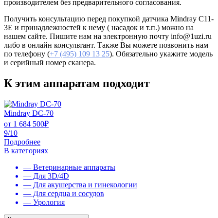
производителем без предварительного согласования.
Получить консультацию перед покупкой датчика Mindray C11-
3E и принадлежностей к нему ( насадок и т.п.) можно на
нашем сайте. Пишите нам на электронную почту info@1uzi.ru
либо в онлайн консультант. Также Вы можете позвонить нам
по телефону (
+7 (495) 109 13 25
). Обязательно укажите модель
и серийный номер сканера.
К этим аппаратам подходит
Mindray DC-70
от
1 684 500
₽
9/10
Подробнее
В категориях
— Ветеринарные аппараты
— Для 3D/4D
— Для акушерства и гинекологии
— Для сердца и сосудов
— Урология