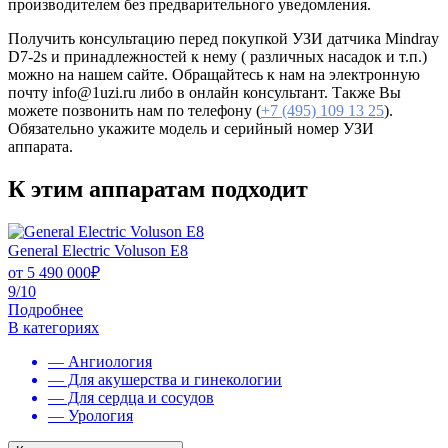
производителем без предварительного уведомления.
Получить консультацию перед покупкой УЗИ датчика Mindray
D7-2s и принадлежностей к нему ( различных насадок и т.п.)
можно на нашем сайте. Обращайтесь к нам на электронную
почту info@1uzi.ru либо в онлайн консультант. Также Вы
можете позвонить нам по телефону (
+7 (495) 109 13 25
).
Обязательно укажите модель и серийный номер УЗИ
аппарата.
К этим аппаратам подходит
General Electric Voluson E8
от
5 490 000
₽
9/10
Подробнее
В категориях
— Ангиология
— Для акушерства и гинекологии
— Для сердца и сосудов
— Урология