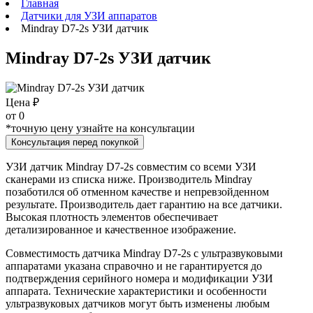
Главная
Датчики для УЗИ аппаратов
Mindray D7-2s УЗИ датчик
Mindray D7-2s УЗИ датчик
Цена ₽
от
0
*точную цену узнайте на консультации
Консультация перед покупкой
УЗИ датчик Mindray D7-2s совместим со всеми УЗИ
сканерами из списка ниже. Производитель Mindray
позаботился об отменном качестве и непревзойденном
результате. Производитель дает гарантию на все датчики.
Высокая плотность элементов обеспечивает
детализированное и качественное изображение.
Совместимость датчика Mindray D7-2s с ультразвуковыми
аппаратами указана справочно и не гарантируется до
подтверждения серийного номера и модификации УЗИ
аппарата. Технические характеристики и особенности
ультразвуковых датчиков могут быть изменены любым