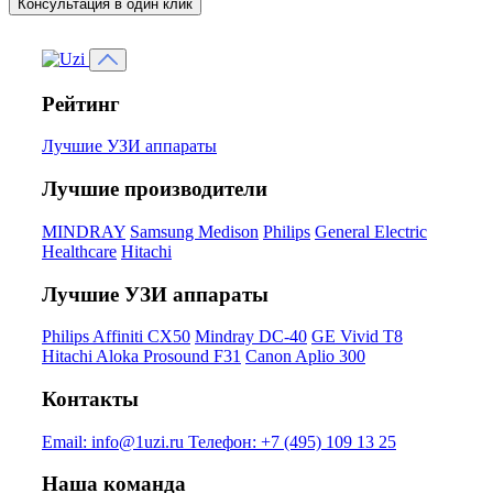
Консультация в один клик
Рейтинг
Лучшие УЗИ аппараты
Лучшие производители
MINDRAY
Samsung Medison
Philips
General Electric
Healthcare
Hitachi
Лучшие УЗИ аппараты
Philips Affiniti CX50
Mindray DC-40
GE Vivid T8
Hitachi Aloka Prosound F31
Canon Aplio 300
Контакты
Email:
info@1uzi.ru
Телефон:
+7 (495) 109 13 25
Наша команда