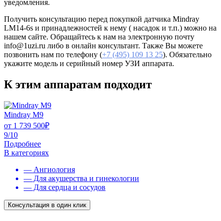
уведомления.
Получить консультацию перед покупкой датчика Mindray
LM14-6s и принадлежностей к нему ( насадок и т.п.) можно на
нашем сайте. Обращайтесь к нам на электронную почту
info@1uzi.ru либо в онлайн консультант. Также Вы можете
позвонить нам по телефону (
+7 (495) 109 13 25
). Обязательно
укажите модель и серийный номер УЗИ аппарата.
К этим аппаратам подходит
Mindray M9
от
1 739 500
₽
9/10
Подробнее
В категориях
— Ангиология
— Для акушерства и гинекологии
— Для сердца и сосудов
Консультация в один клик