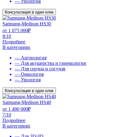
— Урология
Консультация в один клик
Samsung-Medison HS30
от
1 075 000
₽
8/10
Подробнее
В категориях
— Ангиология
— Для акушерства и гинекологии
— Для сердца и сосудов
— Онкология
— Урология
Консультация в один клик
Samsung-Medison HS40
от
1 490 000
₽
7/10
Подробнее
В категориях
— Для 3D/4D