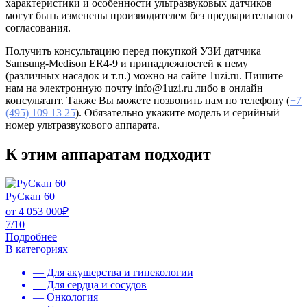
характеристики и особенности ультразвуковых датчиков
могут быть изменены производителем без предварительного
согласования.
Получить консультацию перед покупкой УЗИ датчика
Samsung-Medison ER4-9 и принадлежностей к нему
(различных насадок и т.п.) можно на сайте 1uzi.ru. Пишите
нам на электронную почту info@1uzi.ru либо в онлайн
консультант. Также Вы можете позвонить нам по телефону (
+7
(495) 109 13 25
). Обязательно укажите модель и серийный
номер ультразвукового аппарата.
К этим аппаратам подходит
РуСкан 60
от
4 053 000
₽
7/10
Подробнее
В категориях
— Для акушерства и гинекологии
— Для сердца и сосудов
— Онкология