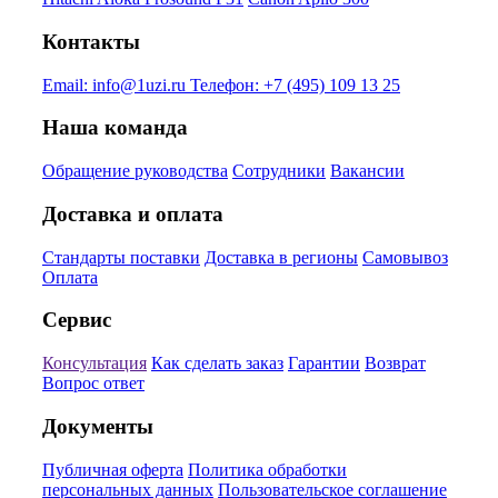
Контакты
Email:
info@1uzi.ru
Телефон:
+7 (495) 109 13 25
Наша команда
Обращение руководства
Сотрудники
Вакансии
Доставка и оплата
Стандарты поставки
Доставка в регионы
Самовывоз
Оплата
Сервис
Консультация
Как сделать заказ
Гарантии
Возврат
Вопрос ответ
Документы
Публичная оферта
Политика обработки
персональных данных
Пользовательское соглашение