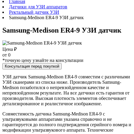
Главная
Датчики для УЗИ аппаратов
Ректальный датчик УЗИ
Samsung-Medison ER4-9 УЗИ датчик
Samsung-Medison ER4-9 УЗИ датчик
Цена ₽
от
0
*точную цену узнайте на консультации
Консультация перед покупкой
УЗИ датчик Samsung-Medison ER4-9 совместим с различными
УЗИ сканерами из списка ниже. Производитель Samsung-
Medison позаботился о непревзойденном качестве и
непревзойденном результате. На все датчики есть гарантия от
производителя. Высокая плотность элементов обеспечивает
детализированное и реалистичное изображение.
Совместимость датчика Samsung-Medison ER4-9 с
ультразвуковыми аппаратами указана справочно и не
гарантируется до полного подтверждения серийного номера и
модификации ультразвукового аппарата. Технические