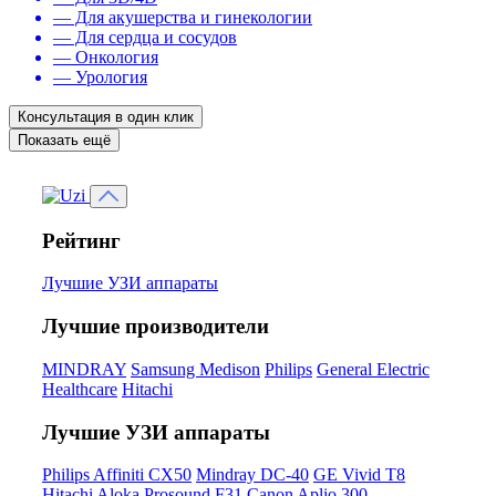
— Для акушерства и гинекологии
— Для сердца и сосудов
— Онкология
— Урология
Консультация в один клик
Показать ещё
Рейтинг
Лучшие УЗИ аппараты
Лучшие производители
MINDRAY
Samsung Medison
Philips
General Electric
Healthcare
Hitachi
Лучшие УЗИ аппараты
Philips Affiniti CX50
Mindray DC-40
GE Vivid T8
Hitachi Aloka Prosound F31
Canon Aplio 300