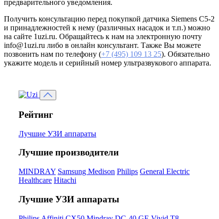
предварительного уведомления.
Получить консультацию перед покупкой датчика Siemens C5-2
и принадлежностей к нему (различных насадок и т.п.) можно
на сайте 1uzi.ru. Обращайтесь к нам на электронную почту
info@1uzi.ru либо в онлайн консультант. Также Вы можете
позвонить нам по телефону (
+7 (495) 109 13 25
). Обязательно
укажите модель и серийный номер ультразвукового аппарата.
Рейтинг
Лучшие УЗИ аппараты
Лучшие производители
MINDRAY
Samsung Medison
Philips
General Electric
Healthcare
Hitachi
Лучшие УЗИ аппараты
Philips Affiniti CX50
Mindray DC-40
GE Vivid T8