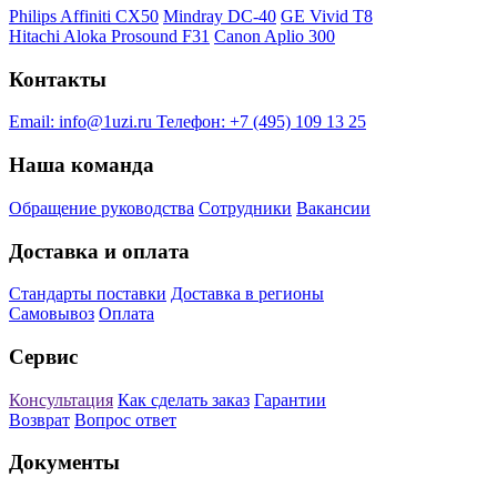
Philips Affiniti CX50
Mindray DC-40
GE Vivid T8
Hitachi Aloka Prosound F31
Canon Aplio 300
Контакты
Email:
info@1uzi.ru
Телефон:
+7 (495) 109 13 25
Наша команда
Обращение руководства
Сотрудники
Вакансии
Доставка и оплата
Стандарты поставки
Доставка в регионы
Самовывоз
Оплата
Сервис
Консультация
Как сделать заказ
Гарантии
Возврат
Вопрос ответ
Документы