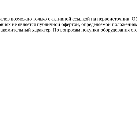
иалов возможно только с активной ссылкой на первоисточник. О
виях не является публичной офертой, определяемой положениям
накомительный характер. По вопросам покупки оборудования ст