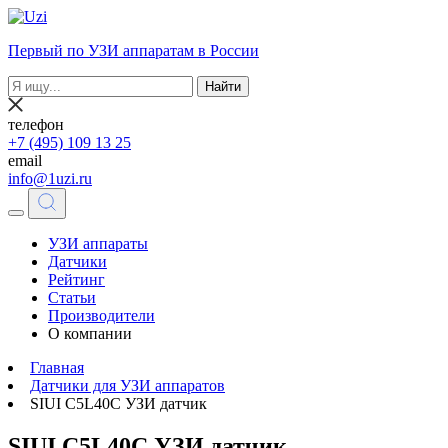
Первый по УЗИ аппаратам в России
Найти
телефон
+7 (495) 109 13 25
email
info@1uzi.ru
УЗИ аппараты
Датчики
Рейтинг
Статьи
Производители
О компании
Главная
Датчики для УЗИ аппаратов
SIUI C5L40C УЗИ датчик
SIUI C5L40C УЗИ датчик