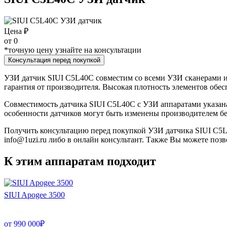
Цена ₽
от
0
*точную цену узнайте на консультации
Консультация перед покупкой
УЗИ датчик SIUI C5L40C совместим со всеми УЗИ сканерами из 
гарантия от производителя. Высокая плотность элементов обес
Совместимость датчика SIUI C5L40C с УЗИ аппаратами указан
особенности датчиков могут быть изменены производителем бе
Получить консультацию перед покупкой УЗИ датчика SIUI C5L40
info@1uzi.ru либо в онлайн консультант. Также Вы можете позв
К этим аппаратам подходит
SIUI Apogee 3500
от
990 000
₽